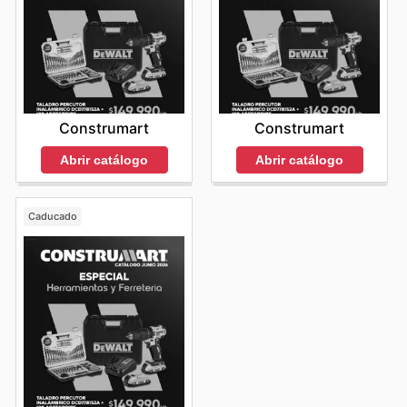
Construmart
Construmart
Abrir catálogo
Abrir catálogo
Caducado