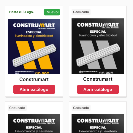
Hasta el 31 ago.
Caducado
¡Nuevo!
Construmart
Construmart
Abrir catálogo
Abrir catálogo
Caducado
Caducado