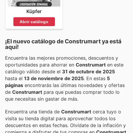
Küpfer
Abrir catálogo
¡El nuevo catálogo de
Construmart
ya está
aquí!
Encuentra las mejores promociones, descuentos y
oportunidades para ahorrar en
Construmart
en este
catálogo válido desde el
31 de octubre de 2025
hasta el
13 de noviembre de 2025
. En estas
5
páginas
encontrarás las últimas novedades y ofertas
de
Construmart
para que puedas comprar todo lo
que necesitas sin gastar de más.
Encuentra una tienda de
Construmart
cerca tuyo o
visita su tienda digital para aprovechar todos los
descuentos en estas fechas. Olvídate de la inflación y
comienza a disfrutar de tus compras en
Construmart