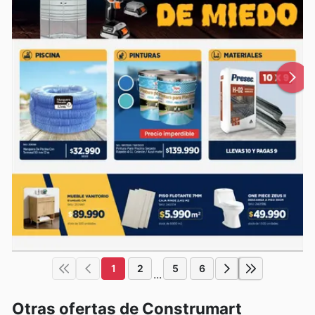
1
2
5
6
...
Otras ofertas de Construmart