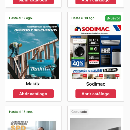
Hasta el 17 ago.
Hasta el 18 ago.
¡Nuevo!
Makita
Sodimac
Abrir catálogo
Abrir catálogo
Hasta el 15 ene.
Caducado