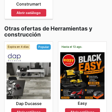
Construmart
Abrir catálogo
Otras ofertas de Herramientas y
construcción
Expira en 4 días
Hasta el 13 ago.
Popular
Easy
Dap Ducasse
Abrir catálogo
Abrir catálogo