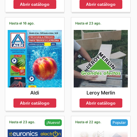
Abrir catálogo
Abrir catálogo
Hasta el 16 ago.
Hasta el 23 ago.
Aldi
Leroy Merlin
Abrir catálogo
Abrir catálogo
Hasta el 23 ago.
Hasta el 22 ago.
¡Nuevo!
Popular