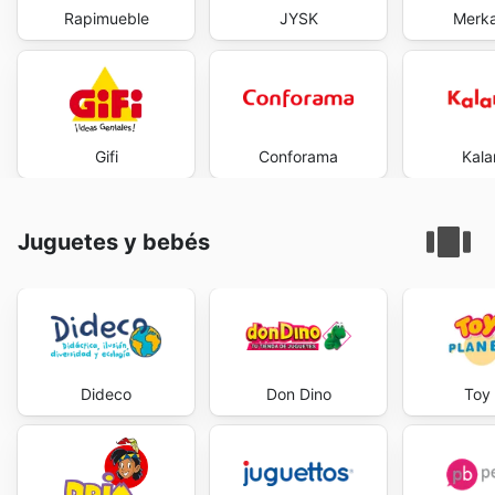
Rapimueble
JYSK
Merk
Gifi
Conforama
Kal
Juguetes y bebés
Dideco
Don Dino
Toy 