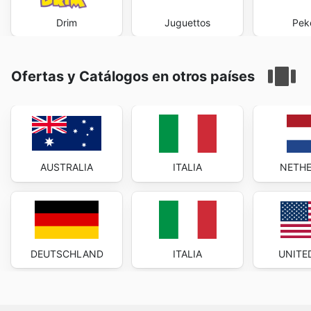
Drim
Juguettos
Pek
Ofertas y Catálogos en otros países
AUSTRALIA
ITALIA
NETH
DEUTSCHLAND
ITALIA
UNITE