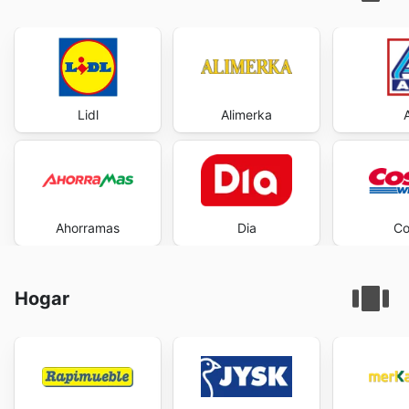
Lidl
Alimerka
Ahorramas
Dia
Co
Hogar