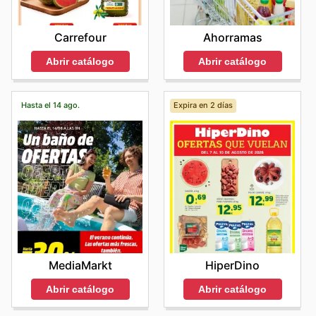
Carrefour
Ahorramas
Abrir catálogo
Abrir catálogo
Hasta el 14 ago.
Expira en 2 días
MediaMarkt
HiperDino
Abrir catálogo
Abrir catálogo