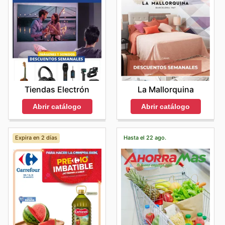
Tiendas Electrón
La Mallorquina
Abrir catálogo
Abrir catálogo
Expira en 2 días
Hasta el 22 ago.