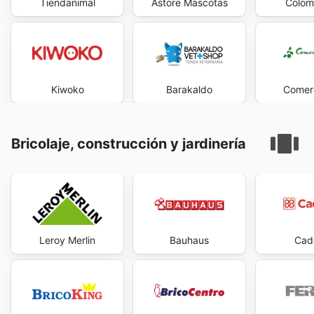
Tiendanimal
Astore Mascotas
Colom
Kiwoko
Barakaldo
Comerc
Bricolaje, construcción y jardinería
Leroy Merlin
Bauhaus
Cad