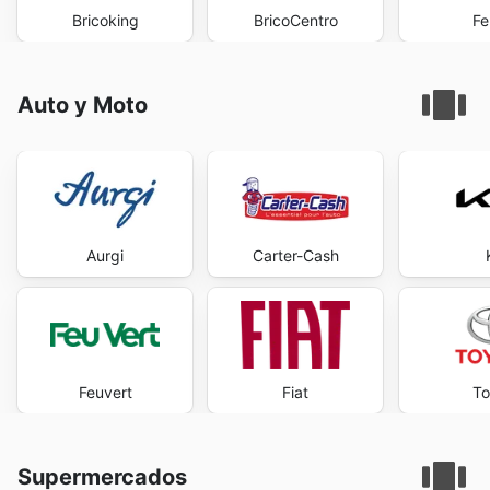
Bricoking
BricoCentro
Fe
Auto y Moto
Aurgi
Carter-Cash
Feuvert
Fiat
To
Supermercados