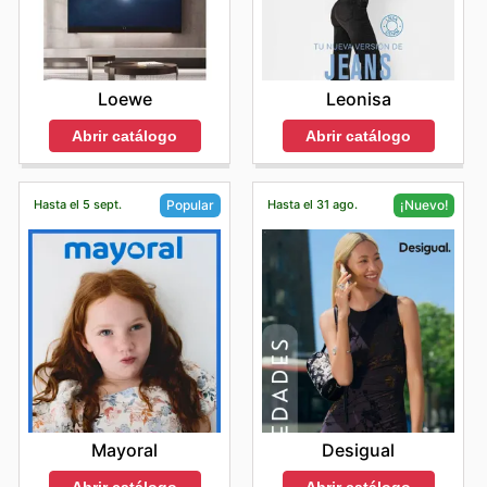
Loewe
Leonisa
Abrir catálogo
Abrir catálogo
Hasta el 5 sept.
Hasta el 31 ago.
Popular
¡Nuevo!
Mayoral
Desigual