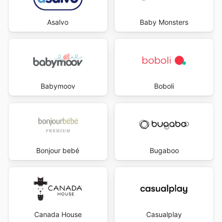
Asalvo
Baby Monsters
Babymoov
Boboli
Bonjour bebé
Bugaboo
Canada House
Casualplay