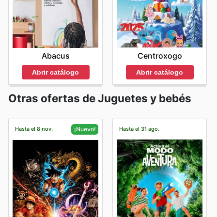
Centroxogo
Abacus
Abrir catálogo
Abrir catálogo
Otras ofertas de Juguetes y bebés
Hasta el 8 nov.
Hasta el 31 ago.
¡Nuevo!