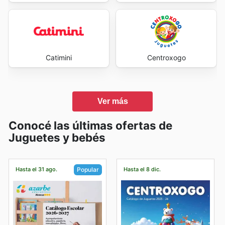
Catimini
Centroxogo
Ver más
Conocé las últimas ofertas de
Juguetes y bebés
Hasta el 31 ago.
Hasta el 8 dic.
Popular