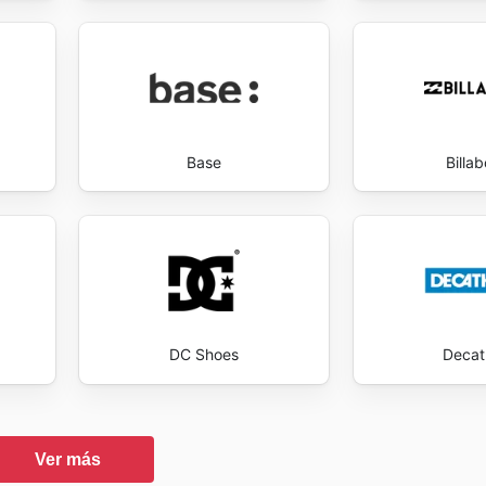
Base
Billa
DC Shoes
Decat
Ver más