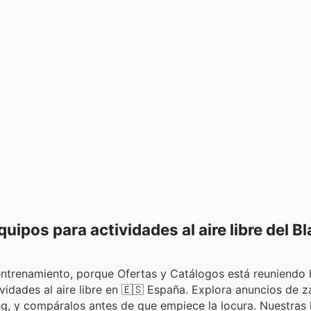
ipos para actividades al aire libre del Bl
ntrenamiento, porque Ofertas y Catálogos está reuniendo 
idades al aire libre en 🇪🇸 España. Explora anuncios de za
g, y compáralos antes de que empiece la locura. Nuestras l