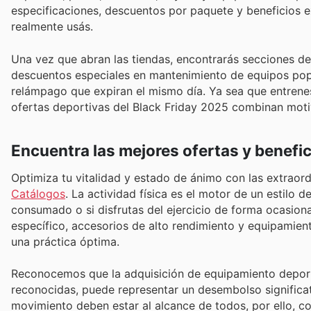
especificaciones, descuentos por paquete y beneficios 
realmente usás.
Una vez que abran las tiendas, encontrarás secciones d
descuentos especiales en mantenimiento de equipos popu
relámpago que expiran el mismo día. Ya sea que entrenes
ofertas deportivas del Black Friday 2025 combinan motiv
Encuentra las mejores ofertas y benefi
Optimiza tu vitalidad y estado de ánimo con las extraor
Catálogos
. La actividad física es el motor de un estilo d
consumado o si disfrutas del ejercicio de forma ocasiona
específico, accesorios de alto rendimiento y equipamien
una práctica óptima.
Reconocemos que la adquisición de equipamiento deporti
reconocidas, puede representar un desembolso significa
movimiento deben estar al alcance de todos, por ello, 