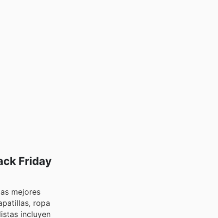
ack Friday
las mejores
patillas, ropa
istas incluyen