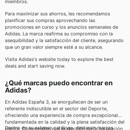
miembros.
Para maximizar sus ahorros, les recomendamos
planificar sus compras aprovechando las
promociones en curso y los anuncios semanales de
Adidas. La marca reafirma su compromiso con la
asequibilidad y la satisfacción del cliente, asegurando
que un gran valor siempre esté a su alcance.
Visita Adidas's website today to explore the best
deals and start saving now.
¿Qué marcas puedo encontrar en
Adidas?
En Adidas España 3, se enorgullecen de ser un
referente indiscutible en el sector del Deporte,
ofreciendo una experiencia de compra excepcional
fundamentada en la calidad y la plena satisfacción del
Dentro de su extenso catálogo, destacan marcas
cliente. Comprenden que la elección de la equipación