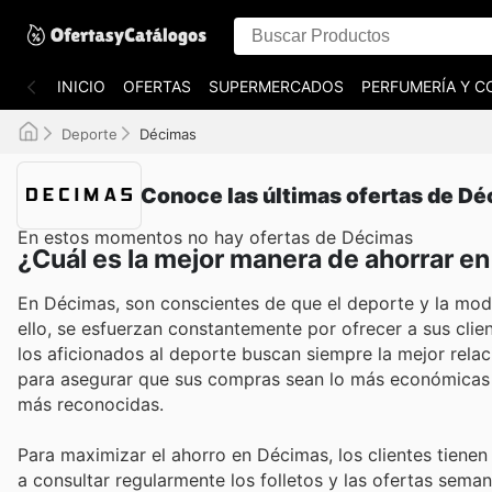
INICIO
OFERTAS
SUPERMERCADOS
PERFUMERÍA Y C
Deporte
Décimas
Conoce las últimas ofertas de D
En estos momentos no hay ofertas de Décimas
¿Cuál es la mejor manera de ahorrar e
En Décimas, son conscientes de que el deporte y la mod
ello, se esfuerzan constantemente por ofrecer a sus cli
los aficionados al deporte buscan siempre la mejor rela
para asegurar que sus compras sean lo más económicas p
más reconocidas.
Para maximizar el ahorro en Décimas, los clientes tiene
a consultar regularmente los folletos y las ofertas seman