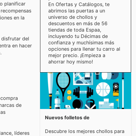
 planificar
En Ofertas y Catálogos, te
abrimos las puertas a un
 y recompensas
universo de chollos y
iones en la
descuentos en más de 56
tiendas de toda Espaa,
incluyendo tu Décimas de
disfrutar del
confianza y muchísimas más
entra en hacer
opciones para llenar tu carro al
.
mejor precio. ¡Empieza a
ahorrar hoy mismo!
e compra
 marcas de
las
Nuevos folletos de
Descubre los mejores chollos para
ance, líderes