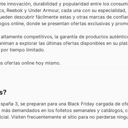
ante innovación, durabilidad y popularidad entre los consum
s, Reebok y Under Armour, cada una con su especialidad, 
ueden descubrir fácilmente estas y otras marcas de confia
logos online, donde se presentan ofertas exclusivas y pro
altamente competitivos, la garantía de productos auténtico
iman a explorar las últimas ofertas disponibles en su pla
por tiempo limitado.
s ofertas online hoy mismo.
s?
España 3, se preparan para una Black Friday cargada de of
tos más demandados en los folletos semanales y catálogos, 
cial. Visiten frecuentemente el sitio para no perderse nin