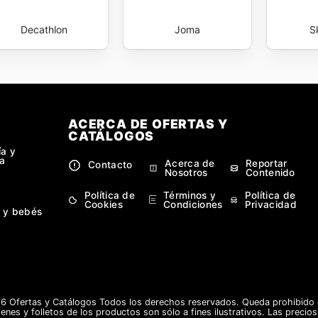
Decathlon
Joma
S
ACERCA DE OFERTAS Y
CATÁLOGOS
ía y
a
Acerca de
Reportar
Contacto
Nosotros
Contenido
Política de
Términos y
Política de
Cookies
Condiciones
Privacidad
 y bebés
 Ofertas y Catálogos Todos los derechos reservados. Queda prohibido co
enes y folletos de los productos son sólo a fines ilustrativos. Las precio