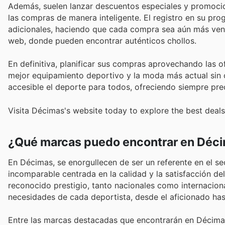
Además, suelen lanzar descuentos especiales y promocion
las compras de manera inteligente. El registro en su pr
adicionales, haciendo que cada compra sea aún más venta
web, donde pueden encontrar auténticos chollos.
En definitiva, planificar sus compras aprovechando las of
mejor equipamiento deportivo y la moda más actual sin 
accesible el deporte para todos, ofreciendo siempre pre
Visita Décimas's website today to explore the best deals
¿Qué marcas puedo encontrar en Déc
En Décimas, se enorgullecen de ser un referente en el s
incomparable centrada en la calidad y la satisfacción d
reconocido prestigio, tanto nacionales como internacional
necesidades de cada deportista, desde el aficionado hast
Entre las marcas destacadas que encontrarán en Décima