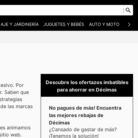
AJE Y JARDINERÍA
JUGUETES Y BEBÉS
AUTO Y MOTO
MASC
Descubre los ofertazos imbatibles
esivo. Por
para ahorrar en Décimas
ar. Saben que
strategias
 de las marcas
No pagues de más! Encuentra
las mejores rebajas de
Décimas
 Les animamos
¿Cansado de gastar de más?
sitio web.
¡Tenemos la solución!