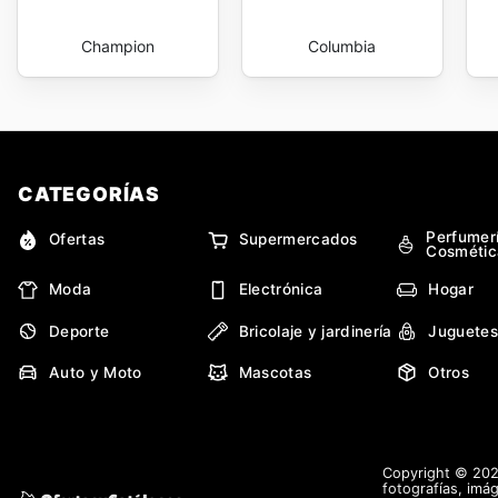
Champion
Columbia
CATEGORÍAS
Perfumer
Ofertas
Supermercados
Cosmétic
Moda
Electrónica
Hogar
Deporte
Bricolaje y jardinería
Juguetes
Auto y Moto
Mascotas
Otros
Copyright © 2026
fotografías, imág