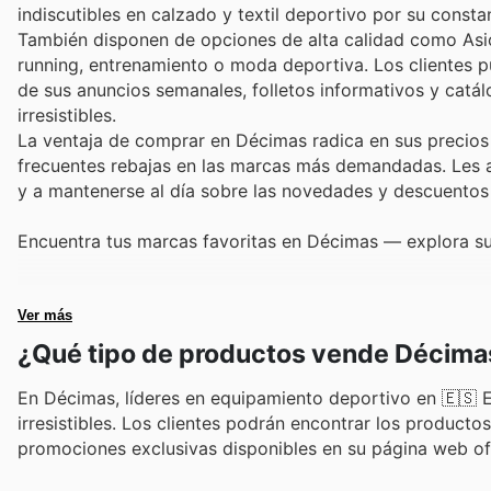
indiscutibles en calzado y textil deportivo por su const
También disponen de opciones de alta calidad como Asic
running, entrenamiento o moda deportiva. Los clientes p
de sus anuncios semanales, folletos informativos y catá
irresistibles.
La ventaja de comprar en Décimas radica en sus precios 
frecuentes rebajas en las marcas más demandadas. Les an
y a mantenerse al día sobre las novedades y descuentos 
Encuentra tus marcas favoritas en Décimas — explora su
Ver más
¿Qué tipo de productos vende Décima
En Décimas, líderes en equipamiento deportivo en 🇪🇸 
irresistibles. Los clientes podrán encontrar los produc
promociones exclusivas disponibles en su página web ofi