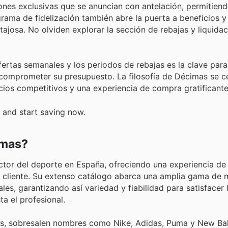
es exclusivas que se anuncian con antelación, permitiendo
ograma de fidelización también abre la puerta a beneficios
josa. No olviden explorar la sección de rebajas y liquidac
ertas semanales y los periodos de rebajas es la clave para 
comprometer su presupuesto. La filosofía de Décimas se c
cios competitivos y una experiencia de compra gratificante
 and start saving now.
imas?
ector del deporte en España, ofreciendo una experiencia d
el cliente. Su extenso catálogo abarca una amplia gama de
es, garantizando así variedad y fiabilidad para satisfacer 
a el profesional.
s, sobresalen nombres como Nike, Adidas, Puma y New Bal