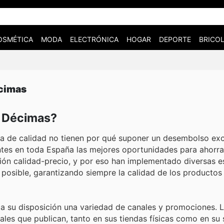
OSMÉTICA
MODA
ELECTRÓNICA
HOGAR
DEPORTE
BRICOL
écimas
n Décimas?
a de calidad no tienen por qué suponer un desembolso exc
entes en toda España las mejores oportunidades para ahorr
ción calidad-precio, y por eso han implementado diversas e
osible, garantizando siempre la calidad de los productos
n a su disposición una variedad de canales y promociones.
ales que publican, tanto en sus tiendas físicas como en su 