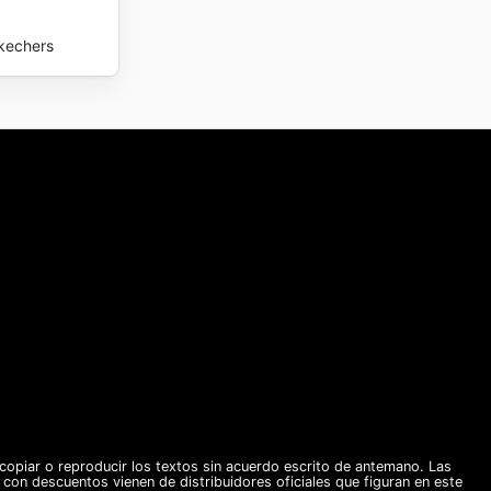
kechers
piar o reproducir los textos sin acuerdo escrito de antemano. Las
s con descuentos vienen de distribuidores oficiales que figuran en este