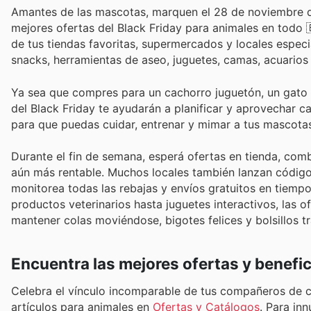
Amantes de las mascotas, marquen el 28 de noviembre de
mejores ofertas del Black Friday para animales en todo 
de tus tiendas favoritas, supermercados y locales especi
snacks, herramientas de aseo, juguetes, camas, acuarios
Ya sea que compres para un cachorro juguetón, un gato cu
del Black Friday te ayudarán a planificar y aprovecha
para que puedas cuidar, entrenar y mimar a tus mascotas
Durante el fin de semana, esperá ofertas en tienda, co
aún más rentable. Muchos locales también lanzan códigos
monitorea todas las rebajas y envíos gratuitos en tiemp
productos veterinarios hasta juguetes interactivos, las
mantener colas moviéndose, bigotes felices y bolsillos tr
Encuentra las mejores ofertas y benefi
Celebra el vínculo incomparable de tus compañeros de 
artículos para animales en
Ofertas y Catálogos
. Para in