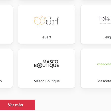
eBarf
Feli
o
Masco Boutique
Mascota
Ver más