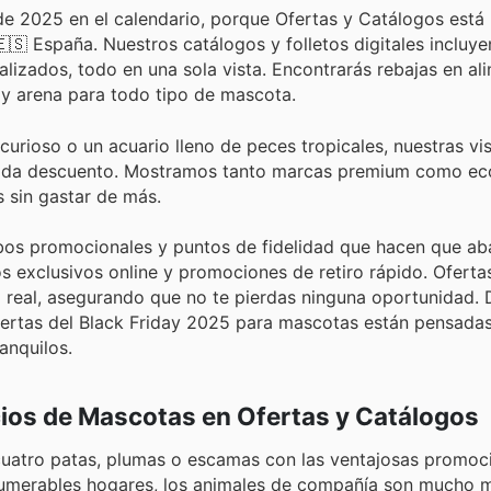
 2025 en el calendario, porque Ofertas y Catálogos está 
🇸 España. Nuestros catálogos y folletos digitales incluy
alizados, todo en una sola vista. Encontrarás rebajas en al
 y arena para todo tipo de mascota.
rioso o un acuario lleno de peces tropicales, nuestras vis
r cada descuento. Mostramos tanto marcas premium como e
 sin gastar de más.
mbos promocionales y puntos de fidelidad que hacen que ab
 exclusivos online y promociones de retiro rápido. Oferta
o real, asegurando que no te pierdas ninguna oportunidad.
 ofertas del Black Friday 2025 para mascotas están pensada
anquilos.
cios de Mascotas en Ofertas y Catálogos
cuatro patas, plumas o escamas con las ventajosas promoc
numerables hogares, los animales de compañía son mucho 