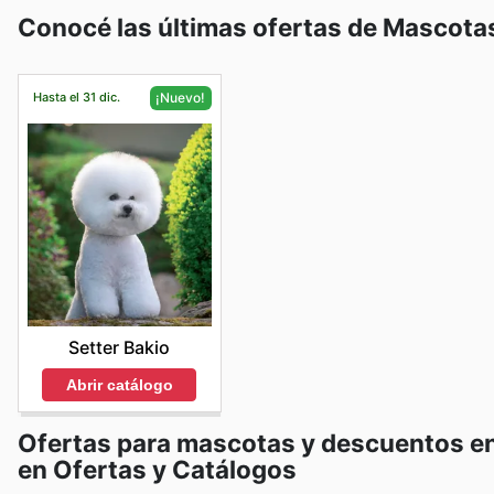
Conocé las últimas ofertas de Mascota
Hasta el 31 dic.
¡Nuevo!
Setter Bakio
Abrir catálogo
Ofertas para mascotas y descuentos en 
en Ofertas y Catálogos