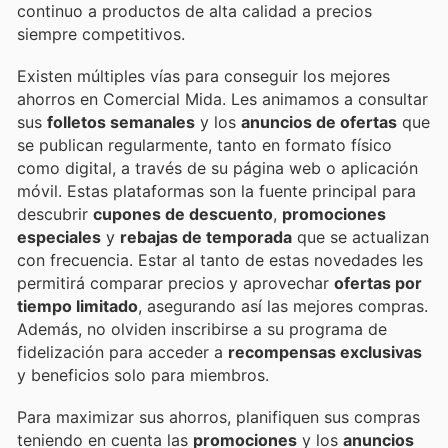
continuo a productos de alta calidad a precios
siempre competitivos.
Existen múltiples vías para conseguir los mejores
ahorros en Comercial Mida. Les animamos a consultar
sus
folletos semanales
y los
anuncios de ofertas
que
se publican regularmente, tanto en formato físico
como digital, a través de su página web o aplicación
móvil. Estas plataformas son la fuente principal para
descubrir
cupones de descuento
,
promociones
especiales
y
rebajas de temporada
que se actualizan
con frecuencia. Estar al tanto de estas novedades les
permitirá comparar precios y aprovechar
ofertas por
tiempo limitado
, asegurando así las mejores compras.
Además, no olviden inscribirse a su programa de
fidelización para acceder a
recompensas exclusivas
y beneficios solo para miembros.
Para maximizar sus ahorros, planifiquen sus compras
teniendo en cuenta las
promociones
y los
anuncios