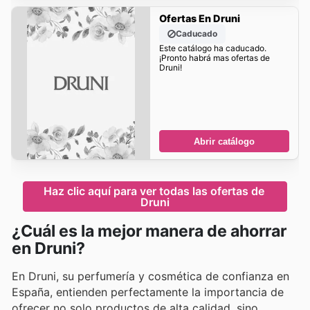
Ofertas En Druni
Caducado
Este catálogo ha caducado.
¡Pronto habrá mas ofertas de
Druni!
Abrir catálogo
Haz clic aquí para ver todas las ofertas de 
Druni
¿Cuál es la mejor manera de ahorrar
en Druni?
En Druni, su perfumería y cosmética de confianza en
España, entienden perfectamente la importancia de
ofrecer no solo productos de alta calidad, sino