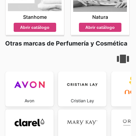
Stanhome
Natura
Abrir catálogo
Abrir catálogo
Otras marcas de Perfumería y Cosmética
Avon
Cristian Lay
Na