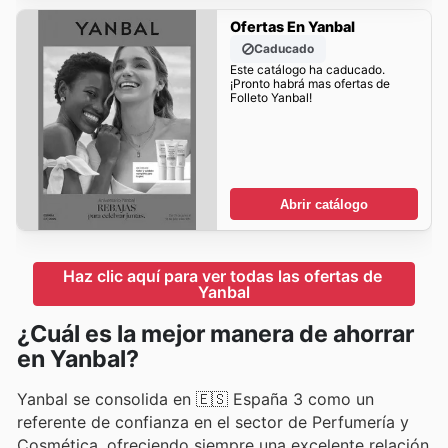
Ofertas En Yanbal
Caducado
Este catálogo ha caducado.
¡Pronto habrá mas ofertas de
Folleto Yanbal!
Abrir catálogo
Haz clic aquí para ver todas las ofertas de 
Yanbal
¿Cuál es la mejor manera de ahorrar
en Yanbal?
Yanbal se consolida en 🇪🇸 España 3 como un
referente de confianza en el sector de Perfumería y
Cosmética, ofreciendo siempre una excelente relación