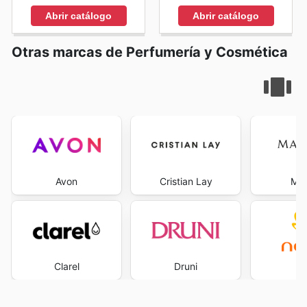
Abrir catálogo
Abrir catálogo
Otras marcas de Perfumería y Cosmética
Avon
Cristian Lay
Mar
Clarel
Druni
Na