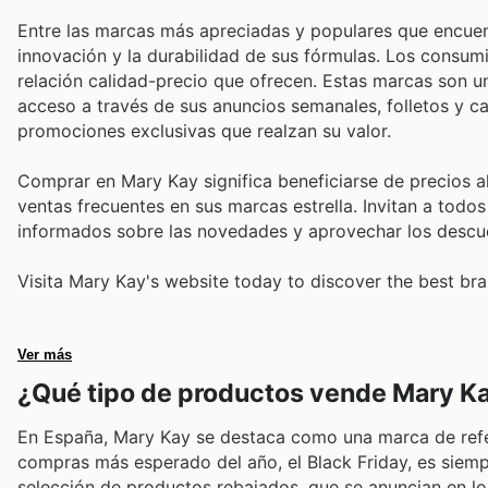
Entre las marcas más apreciadas y populares que encuen
innovación y la durabilidad de sus fórmulas. Los consumi
relación calidad-precio que ofrecen. Estas marcas son un 
acceso a través de sus anuncios semanales, folletos y c
promociones exclusivas que realzan su valor.
Comprar en Mary Kay significa beneficiarse de precios a
ventas frecuentes en sus marcas estrella. Invitan a todos
informados sobre las novedades y aprovechar los descu
Visita Mary Kay's website today to discover the best br
Ver más
¿Qué tipo de productos vende Mary K
En España, Mary Kay se destaca como una marca de refere
compras más esperado del año, el Black Friday, es siempr
selección de productos rebajados, que se anuncian en l