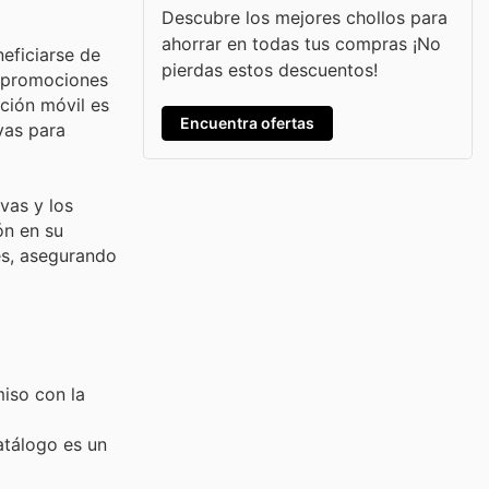
Descubre los mejores chollos para
ahorrar en todas tus compras ¡No
neficiarse de
pierdas estos descuentos!
a promociones
ación móvil es
Encuentra ofertas
vas para
vas y los
ón en su
es, asegurando
iso con la
atálogo es un