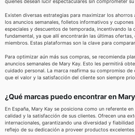
quienes desean lucir espectaculares sin comprometer su
Existen diversas estrategias para maximizar los ahorros 
los anuncios semanales, folletos informativos y cupones
especiales y descuentos de temporada, incentivando la co
fundamental, ya que allí encontrarán las últimas ofertas
miembros. Estas plataformas son la clave para comparar
Para optimizar aún más sus compras, se recomienda plani
anuncios semanales de Mary Kay. Esto les permitirá obte
cuidado personal. La marca reafirma su compromiso de o
que el valor y la satisfacción del cliente son siempre prior
¿Qué marcas puedo encontrar en Mar
En España, Mary Kay se posiciona como un referente en
calidad y la satisfacción de sus clientes. Ofrecen una 
internacionales, garantizando una diversidad y fiabilid
reflejo de su dedicación a proveer productos excelentes 