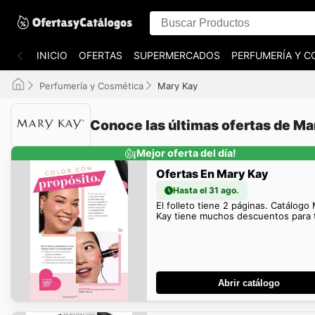
INICIO
OFERTAS
SUPERMERCADOS
PERFUMERÍA Y C
Perfumería y Cosmética
Mary Kay
Conoce las últimas ofertas de Ma
¡Mejor oferta del día!
Ofertas En Mary Kay
Hasta el 31 ago.
El folleto tiene 2 páginas. Catálogo
Kay tiene muchos descuentos para t
Abrir catálogo