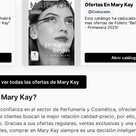
Ofertas En Mary Kay
Caducado
 habrá
Este catálogo ha caducado
y Kay"
mas ofertas de Folleto "Be
- Primavera 2025!
Abrir catálo
a ver todas las ofertas de Mary Kay
n Mary Kay?
confianza en el sector de Perfumería y Cosmética, ofrecie
clientes buscan la mejor relación calidad-precio, por ello
. Gracias a sus ofertas regulares, ventas exclusivas y una
bles, comprar en Mary Kay siempre es una decisión intelige