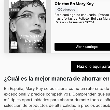
Ofertas En Mary Kay
Caducado
Este catálogo ha caducado. ¡Pronto
mas ofertas de Folleto "Belleza Mar
Catalán - Primavera 2025!
Abrir catálogo
Haz clic aquí par
¿Cuál es la mejor manera de ahorrar e
En España, Mary Kay se posiciona como un referente de 
excepcional y precios competitivos. Comprenden que sus 
múltiples oportunidades para ahorrar durante todo el año
selección de productos de alta calidad a precios accesi