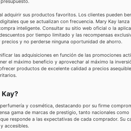
 presupuesto.
al adquirir sus productos favoritos. Los clientes pueden be
 digitales que se actualizan con frecuencia. Mary Kay lanz
mpra inteligente. Consultar su sitio web oficial o la aplic
, descuentos por tiempo limitado y las recompensas exclusi
 precios y no perderse ninguna oportunidad de ahorro.
ficar las adquisiciones en función de las promociones acti
ner el máximo beneficio y aprovechar al máximo la inversi
frecer productos de excelente calidad a precios asequibl
itarios.
y Kay?
 perfumería y cosmética, destacando por su firme comprom
extensa gama de marcas de prestigio, tanto nacionales como
ad que responde a las expectativas de cada comprador. Su c
y accesibles.