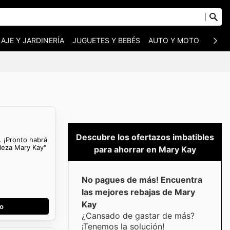
AJE Y JARDINERÍA
JUGUETES Y BEBÉS
AUTO Y MOTO
MASC
Descubre los ofertazos imbatibles
. ¡Pronto habrá
lleza Mary Kay"
para ahorrar en Mary Kay
No pagues de más! Encuentra
las mejores rebajas de Mary
Kay
go
¿Cansado de gastar de más?
¡Tenemos la solución!