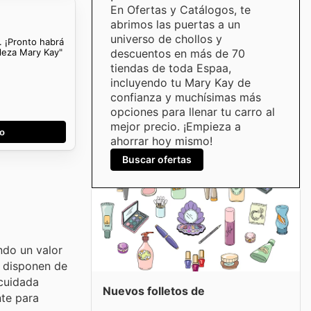
En Ofertas y Catálogos, te
abrimos las puertas a un
universo de chollos y
. ¡Pronto habrá
lleza Mary Kay"
descuentos en más de 70
tiendas de toda Espaa,
incluyendo tu Mary Kay de
confianza y muchísimas más
opciones para llenar tu carro al
mejor precio. ¡Empieza a
go
ahorrar hoy mismo!
Buscar ofertas
ndo un valor
, disponen de
 cuidada
Nuevos folletos de
nte para