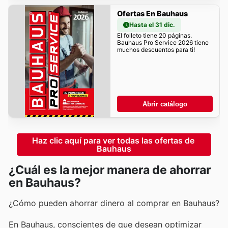
Ofertas En Bauhaus
Hasta el 31 dic.
El folleto tiene 20 páginas.
Bauhaus Pro Service 2026 tiene
muchos descuentos para ti!
Abrir catálogo
Haz clic aquí para ver todas las ofertas de 
Bauhaus
¿Cuál es la mejor manera de ahorrar
en Bauhaus?
¿Cómo pueden ahorrar dinero al comprar en Bauhaus?
En Bauhaus, conscientes de que desean optimizar