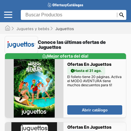
Juguetes y bebés
Juguettos
Conoce las últimas ofertas de
Juguettos
¡Mejor oferta del día!
Ofertas En Juguettos
Hasta el 31 ago.
El folleto tiene 20 páginas. Activa
el MODO AVENTURA tiene
muchos descuentos para ti!
Abrir catálogo
Ofertas En Juguettos