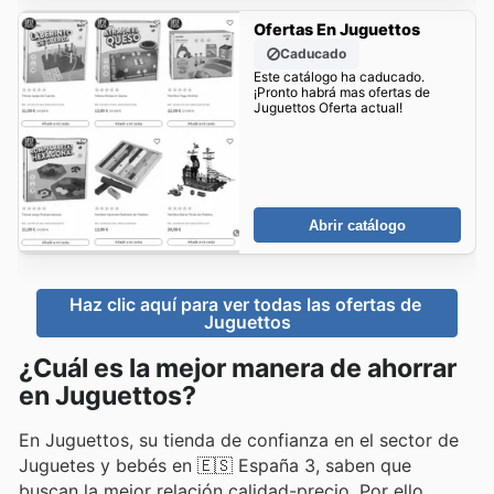
Ofertas En Juguettos
Caducado
Este catálogo ha caducado.
¡Pronto habrá mas ofertas de
Juguettos Oferta actual!
Abrir catálogo
Haz clic aquí para ver todas las ofertas de 
Juguettos
¿Cuál es la mejor manera de ahorrar
en Juguettos?
En Juguettos, su tienda de confianza en el sector de
Juguetes y bebés en 🇪🇸 España 3, saben que
buscan la mejor relación calidad-precio. Por ello,