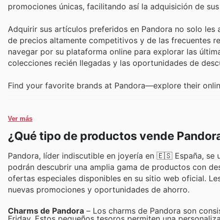
promociones únicas, facilitando así la adquisición de sus
Adquirir sus artículos preferidos en Pandora no solo les 
de precios altamente competitivos y de las frecuentes
navegar por su plataforma online para explorar las últ
colecciones recién llegadas y las oportunidades de desc
Find your favorite brands at Pandora—explore their onlin
Ver más
¿Qué tipo de productos vende Pandor
Pandora, líder indiscutible en joyería en 🇪🇸 España, se
podrán descubrir una amplia gama de productos con desc
ofertas especiales disponibles en su sitio web oficial. 
nuevas promociones y oportunidades de ahorro.
Charms de Pandora
– Los charms de Pandora son consist
Friday. Estos pequeños tesoros permiten una personaliza