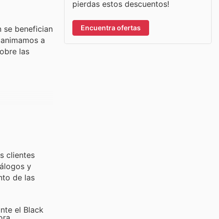
pierdas estos descuentos!
Encuentra ofertas
n se benefician
s animamos a
obre las
s clientes
álogos y
nto de las
nte el Black
ora,