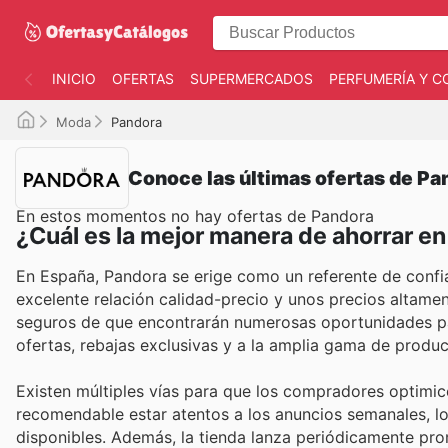
INICIO
OFERTAS
SUPERMERCADOS
PERFUMERÍA Y C
Moda
Pandora
Conoce las últimas ofertas de Pa
En estos momentos no hay ofertas de Pandora
¿Cuál es la mejor manera de ahorrar e
En España, Pandora se erige como un referente de confi
excelente relación calidad-precio y unos precios altamen
seguros de que encontrarán numerosas oportunidades par
ofertas, rebajas exclusivas y a la amplia gama de produc
Existen múltiples vías para que los compradores optimice
recomendable estar atentos a los anuncios semanales, lo
disponibles. Además, la tienda lanza periódicamente pr