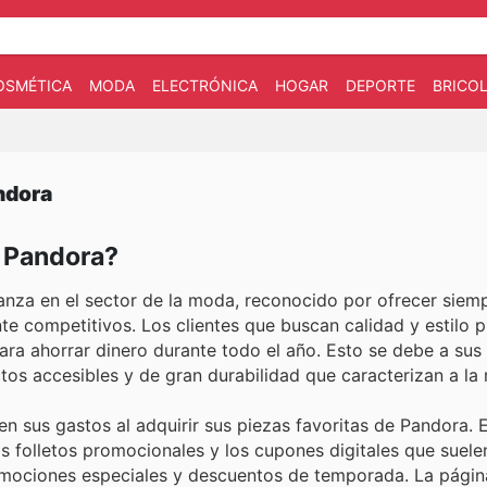
OSMÉTICA
MODA
ELECTRÓNICA
HOGAR
DEPORTE
BRICOL
ndora
n Pandora?
anza en el sector de la moda, reconocido por ofrecer siem
te competitivos. Los clientes que buscan calidad y estilo 
a ahorrar dinero durante todo el año. Esto se debe a sus
tos accesibles y de gran durabilidad que caracterizan a la
n sus gastos al adquirir sus piezas favoritas de Pandora. 
s folletos promocionales y los cupones digitales que suele
omociones especiales y descuentos de temporada. La página