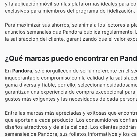
y la aplicación móvil son las plataformas ideales para c
exclusivos para miembros del programa de fidelización, 
Para maximizar sus ahorros, se anima a los lectores a p
anuncios semanales que Pandora publica regularmente. L
la satisfacción del cliente, garantizando que el valor ex
¿Qué marcas puedo encontrar en Pan
En
Pandora
, se enorgullecen de ser un referente en el 
inquebrantable compromiso con la calidad y la satisfacc
gama diversa y fiable, por ello, seleccionan cuidadosam
garantizan una experiencia de compra excepcional para t
gustos más exigentes y las necesidades de cada persona
Entre las marcas más apreciadas y exitosas que encontra
que aportan a cada producto. Los consumidores confían 
diseños atractivos y de alta calidad. Los clientes podrá
semanales de Pandora, sus folletos informativos y los c