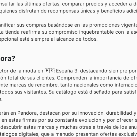
onsultar las últimas ofertas, comparar precios y acceder a 
quienes disfrutan de recompensas únicas y beneficios adici
lanificar sus compras basándose en las promociones vigente
a tienda reafirma su compromiso inquebrantable con la ase
cepcional esté siempre al alcance de todos.
dora?
sector de la moda en 🇪🇸 España 3, destacando siempre por
ión total de sus clientes. Comprenden la importancia de of
ente marcas de renombre, tanto nacionales como internacio
odos sus visitantes. Su catálogo está diseñado para satisf
.
rán en Pandora, destacan por su innovación, durabilidad y 
en estas firmas por su constante evolución y por ofrecer 
n descubrir estas marcas y muchas otras a través de los an
atálogos digitales, que a menudo presentan ofertas exclusi