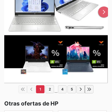
1
2
4
5
...
Otras ofertas de HP