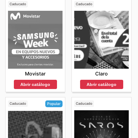
Caducado
Caducado
Movistar
Claro
Abrir catálogo
Abrir catálogo
Caducado
Caducado
Popular