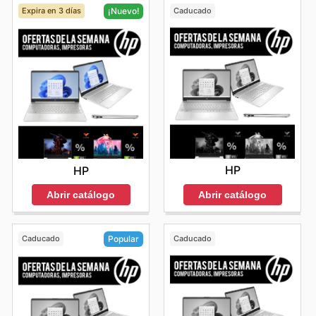
Expira en 3 días
Caducado
¡Nuevo!
HP
HP
Abrir catálogo
Abrir catálogo
Caducado
Caducado
Popular