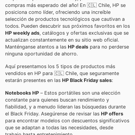
compras más esperado del año! En 🇨🇱 Chile, HP se
posiciona como líder, ofreciendo una increíble
selección de productos tecnológicos que cautivan a
todos. Pueden descubrir sus próximos favoritos en los
HP weekly ads
, catálogos y ofertas exclusivas que se
actualizan constantemente en su sitio web oficial.
Manténganse atentos a las
HP deals
para no perderse
ninguna oportunidad de ahorro.
Aquí presentamos los 5 tipos de productos más
vendidos en HP para 🇨🇱 Chile, que seguramente
estarán presentes en las
HP Black Friday sales
:
Notebooks HP
– Estos portátiles son una elección
constante para quienes buscan rendimiento y
fiabilidad, y a menudo lideran las búsquedas durante
el Black Friday. Asegúrense de revisar las
HP offers
para encontrar modelos con descuentos significativos
que se adaptan a todas las necesidades, desde
trabajo hasta entretenimiento.