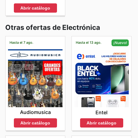
Abrir catálogo
Otras ofertas de Electrónica
Hasta el 7 ago.
Hasta el 13 ago.
¡Nuevo!
Audiomusica
Entel
Abrir catálogo
Abrir catálogo