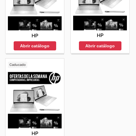
HP
HP
Abrir catálogo
Abrir catálogo
Caducado
HP