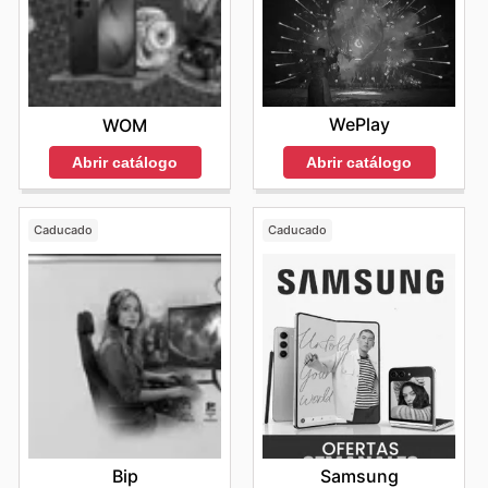
WePlay
WOM
Abrir catálogo
Abrir catálogo
Caducado
Caducado
Bip
Samsung