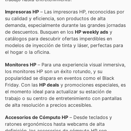
Impresoras HP
– Las impresoras HP, reconocidas por
su calidad y eficiencia, son productos de alta
demanda, especialmente durante las grandes jornadas
de descuentos. Busquen en los
HP weekly ads
y
catálogos para descubrir ofertas imperdibles en
modelos de inyección de tinta y láser, perfectas para
el hogar o la oficina.
Monitores HP
– Para una experiencia visual inmersiva,
los monitores HP son un éxito rotundo, y su
popularidad se dispara en eventos como el Black
Friday. Con las
HP deals
y promociones especiales, es
el momento ideal para actualizar su estación de
trabajo o su centro de entretenimiento con pantallas
de alta resolución a precios accesibles.
Accesorios de Cómputo HP
– Desde teclados y
ratones ergonómicos hasta webcams de alta
definición, los accesorios de cómputo HP son