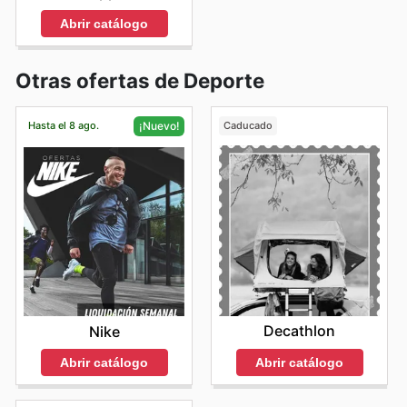
Abrir catálogo
Otras ofertas de Deporte
Hasta el 8 ago.
Caducado
¡Nuevo!
Decathlon
Nike
Abrir catálogo
Abrir catálogo