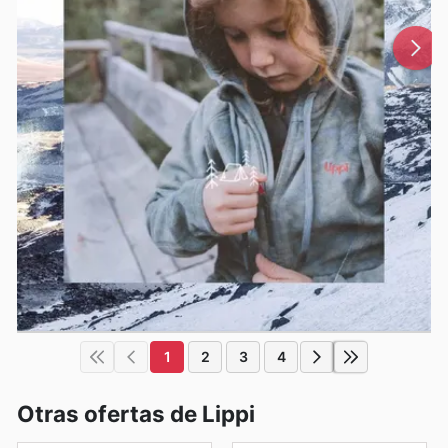
1
2
3
4
Otras ofertas de Lippi