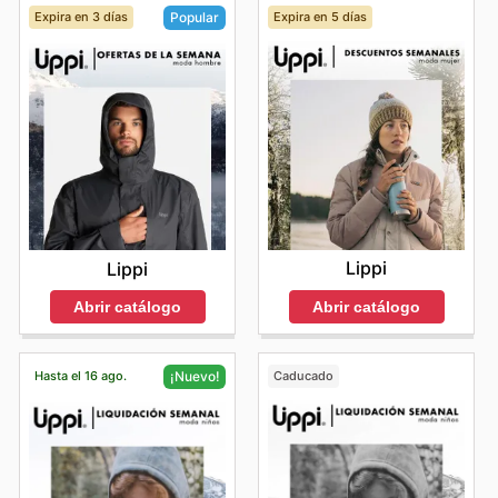
Expira en 3 días
Expira en 5 días
Popular
Lippi
Lippi
Abrir catálogo
Abrir catálogo
Hasta el 16 ago.
Caducado
¡Nuevo!