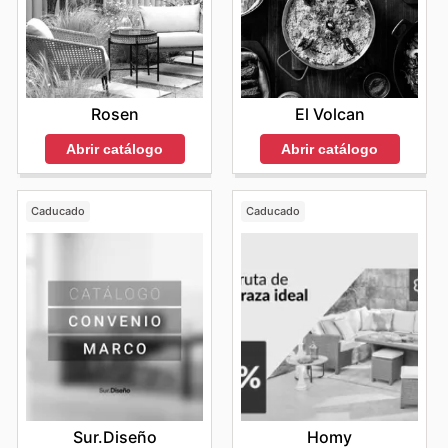
Rosen
El Volcan
Abrir catálogo
Abrir catálogo
Caducado
Caducado
Sur.Diseño
Homy