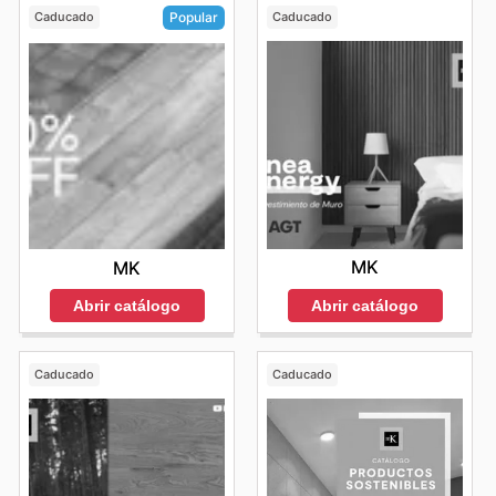
Caducado
Caducado
Popular
MK
MK
Abrir catálogo
Abrir catálogo
Caducado
Caducado