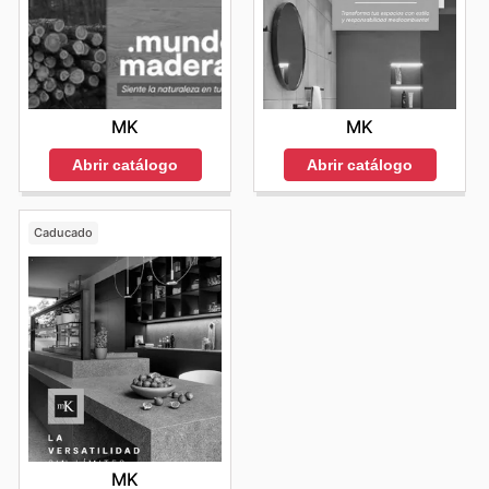
MK
MK
Abrir catálogo
Abrir catálogo
Caducado
MK