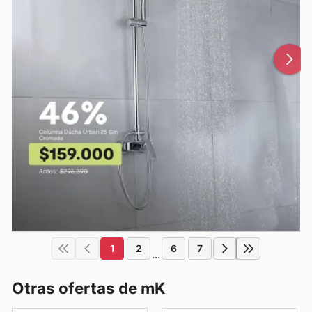
1
2
6
7
...
Otras ofertas de mK