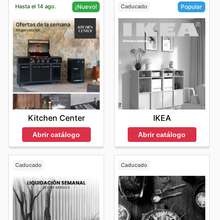
Hasta el 14 ago.
Caducado
¡Nuevo!
Popular
Kitchen Center
IKEA
Abrir catálogo
Abrir catálogo
Caducado
Caducado