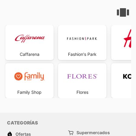
Caffarena
Fashion's Park
Family Shop
Flores
Ko
CATEGORÍAS
Supermercados
Ofertas