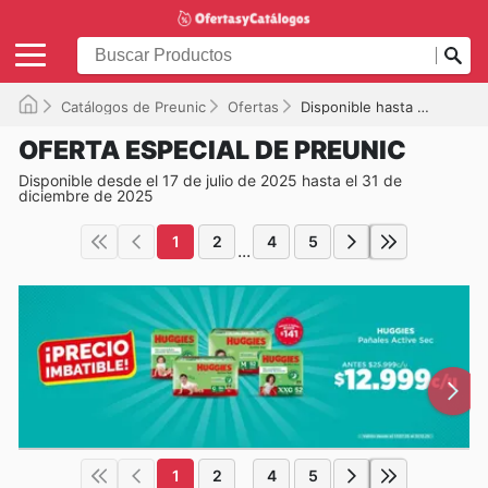
Catálogos de Preunic
Ofertas
Disponible hasta el 31-12-2025
OFERTA ESPECIAL DE PREUNIC
Disponible desde el 17 de julio de 2025 hasta el 31 de
diciembre de 2025
1
2
4
5
...
1
2
4
5
...