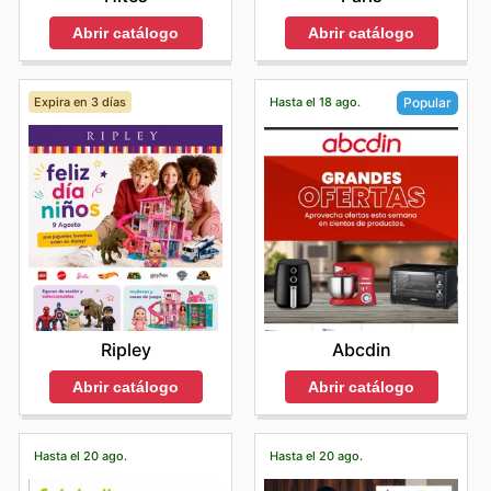
Abrir catálogo
Abrir catálogo
Expira en 3 días
Hasta el 18 ago.
Popular
Ripley
Abcdin
Abrir catálogo
Abrir catálogo
Hasta el 20 ago.
Hasta el 20 ago.