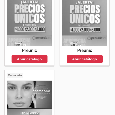
Preunic
Preunic
Abrir catálogo
Abrir catálogo
Caducado