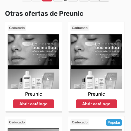
Otras ofertas de Preunic
Caducado
Caducado
Preunic
Preunic
Abrir catálogo
Abrir catálogo
Caducado
Caducado
Popular