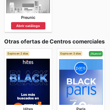
Preunic
Abrir catálogo
Otras ofertas de Centros comerciales
Expira en 2 días
Expira en 3 días
¡Nuevo!
Hites
Paris