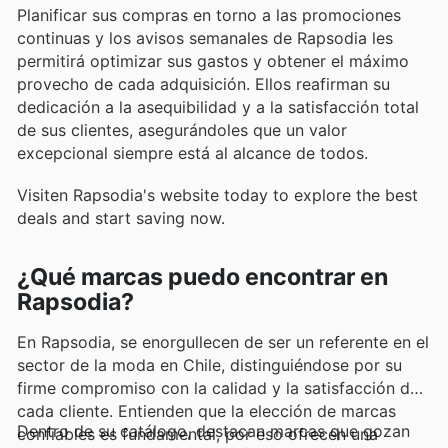
Planificar sus compras en torno a las promociones
continuas y los avisos semanales de Rapsodia les
permitirá optimizar sus gastos y obtener el máximo
provecho de cada adquisición. Ellos reafirman su
dedicación a la asequibilidad y a la satisfacción total
de sus clientes, asegurándoles que un valor
excepcional siempre está al alcance de todos.
Visiten Rapsodia's website today to explore the best
deals and start saving now.
¿Qué marcas puedo encontrar en
Rapsodia?
En Rapsodia, se enorgullecen de ser un referente en el
sector de la moda en Chile, distinguiéndose por su
firme compromiso con la calidad y la satisfacción de
cada cliente. Entienden que la elección de marcas
Dentro de su catálogo, destacan marcas que gozan
confiables es fundamental, por eso ofrecen una