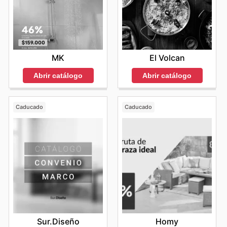
MK
El Volcan
Abrir catálogo
Abrir catálogo
Caducado
Caducado
Sur.Diseño
Homy