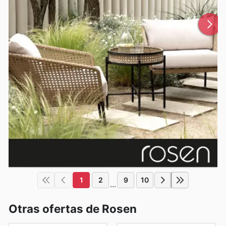
1
2
9
10
...
Otras ofertas de Rosen