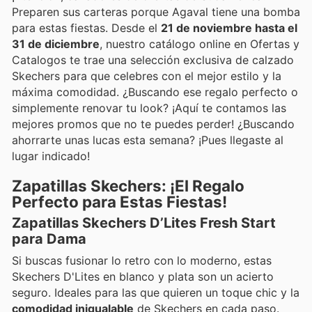
Preparen sus carteras porque Agaval tiene una bomba
para estas fiestas. Desde el
21 de noviembre hasta el
31 de diciembre
, nuestro catálogo online en Ofertas y
Catalogos te trae una selección exclusiva de calzado
Skechers para que celebres con el mejor estilo y la
máxima comodidad. ¿Buscando ese regalo perfecto o
simplemente renovar tu look? ¡Aquí te contamos las
mejores promos que no te puedes perder! ¿Buscando
ahorrarte unas lucas esta semana? ¡Pues llegaste al
lugar indicado!
Zapatillas Skechers: ¡El Regalo
Perfecto para Estas Fiestas!
Zapatillas Skechers D’Lites Fresh Start
para Dama
Si buscas fusionar lo retro con lo moderno, estas
Skechers D'Lites en blanco y plata son un acierto
seguro. Ideales para las que quieren un toque chic y la
comodidad inigualable
de Skechers en cada paso.