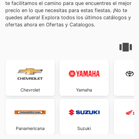
te facilitamos el camino para que encuentres el mejor
precio en lo que necesitas para estas fiestas. ¡No te
quedes afuera! Explora todos los últimos catálogos y
ofertas ahora en Ofertas y Catalogos.
Chevrolet
Yamaha
To
Panamericana
Suzuki
H