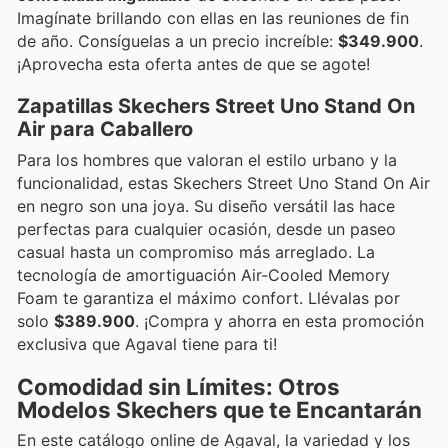
Imagínate brillando con ellas en las reuniones de fin
de año. Consíguelas a un precio increíble:
$349.900
.
¡Aprovecha esta oferta antes de que se agote!
Zapatillas Skechers Street Uno Stand On
Air para Caballero
Para los hombres que valoran el estilo urbano y la
funcionalidad, estas Skechers Street Uno Stand On Air
en negro son una joya. Su diseño versátil las hace
perfectas para cualquier ocasión, desde un paseo
casual hasta un compromiso más arreglado. La
tecnología de amortiguación Air-Cooled Memory
Foam te garantiza el máximo confort. Llévalas por
solo
$389.900
. ¡Compra y ahorra en esta promoción
exclusiva que Agaval tiene para ti!
Comodidad sin Límites: Otros
Modelos Skechers que te Encantarán
En este catálogo online de Agaval, la variedad y los