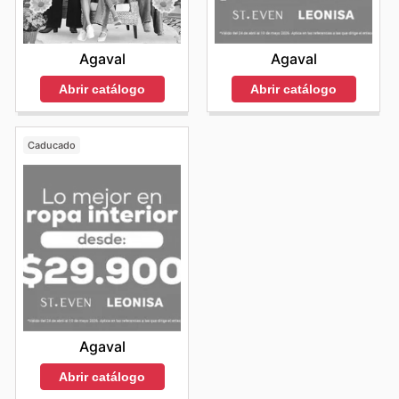
Agaval
Agaval
Abrir catálogo
Abrir catálogo
Caducado
Agaval
Abrir catálogo