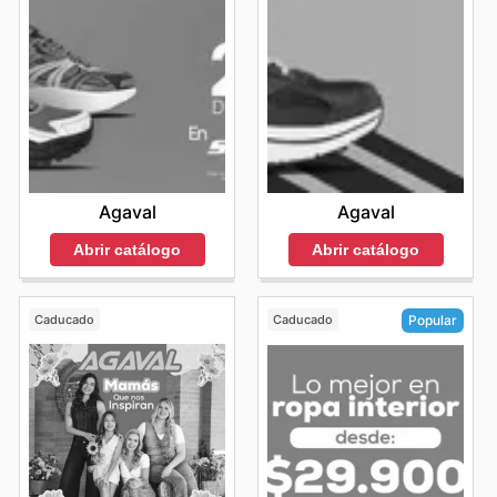
Agaval
Agaval
Abrir catálogo
Abrir catálogo
Caducado
Caducado
Popular