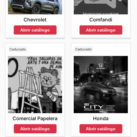
Chevrolet
Comfandi
Abrir catálogo
Abrir catálogo
Caducado
Caducado
Comercial Papelera
Honda
Abrir catálogo
Abrir catálogo