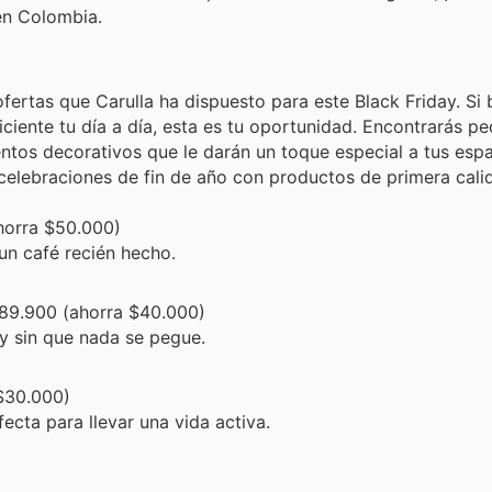
en Colombia.
fertas que Carulla ha dispuesto para este Black Friday. Si
iciente tu día a día, esta es tu oportunidad. Encontrarás p
ntos decorativos que le darán un toque especial a tus espa
celebraciones de fin de año con productos de primera cali
horra $50.000)
n café recién hecho.
89.900 (ahorra $40.000)
d y sin que nada se pegue.
$30.000)
ecta para llevar una vida activa.