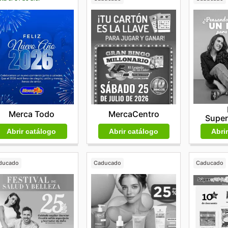
Merca Todo
MercaCentro
Supe
Abrir catálogo
Abrir catálogo
Abri
ducado
Caducado
Caducado