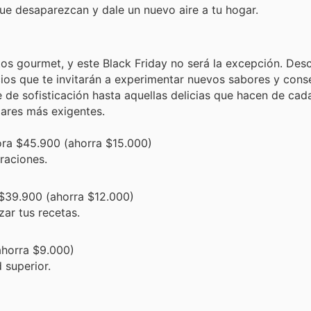
ue desaparezcan y dale un nuevo aire a tu hogar.
tos gourmet, y este Black Friday no será la excepción. Des
os que te invitarán a experimentar nuevos sabores y conse
 de sofisticación hasta aquellas delicias que hacen de ca
dares más exigentes.
ra $45.900 (ahorra $15.000)
raciones.
$39.900 (ahorra $12.000)
zar tus recetas.
ahorra $9.000)
 superior.