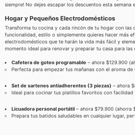
siempre! No dejes escapar los descuentos esta semana 
Hogar y Pequeños Electrodomésticos
Transforma tu cocina y cada rincón de tu hogar con las o
funcionalidad, estilo o simplemente quieres hacer más ef
electrodomésticos que te harán la vida más fácil y eleme
momento ideal para renovar y preparar tu casa para las 
Cafetera de goteo programable
– ahora $129.900 (a
Perfecta para empezar tus mañanas con el aroma de u
Set de sartenes antiadherentes (3 piezas)
– ahora $
Ideal para cocinar tus platillos favoritos con facilida
Licuadora personal portátil
– ahora $79.900 (ahorra 
Prepara tus batidos saludables en cualquier lugar, perf