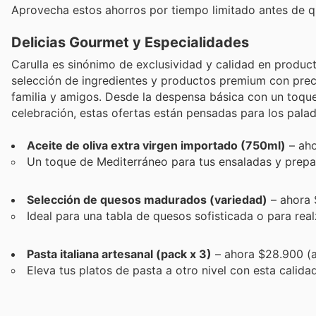
Aprovecha estos ahorros por tiempo limitado antes de q
Delicias Gourmet y Especialidades
Carulla es sinónimo de exclusividad y calidad en produc
selección de ingredientes y productos premium con preci
familia y amigos. Desde la despensa básica con un toque
celebración, estas ofertas están pensadas para los pala
Aceite de oliva extra virgen importado (750ml)
– aho
Un toque de Mediterráneo para tus ensaladas y prepa
Selección de quesos madurados (variedad)
– ahora 
Ideal para una tabla de quesos sofisticada o para real
Pasta italiana artesanal (pack x 3)
– ahora $28.900 (
Eleva tus platos de pasta a otro nivel con esta calidad