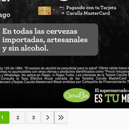
1
2
3