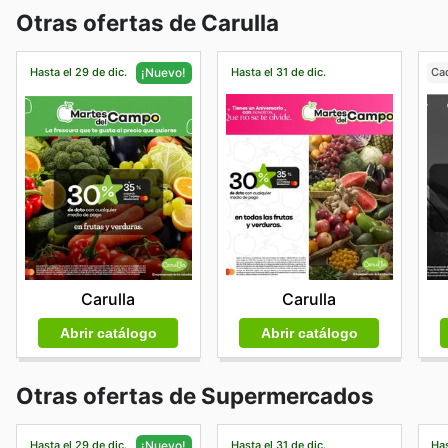
Otras ofertas de Carulla
Hasta el 29 de dic.
Hasta el 31 de dic.
Ca
¡Nuevo!
Carulla
Carulla
Abrir catálogo
Abrir catálogo
Otras ofertas de Supermercados
Hasta el 29 de dic.
Hasta el 31 de dic.
Has
¡Nuevo!