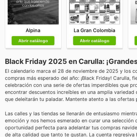
Alpina
La Gran Colombia
Abrir catálogo
Abrir catálogo
Black Friday 2025 en Carulla: ¡Grande
El calendario marca el 28 de noviembre de 2025 y los 
compras más esperado del año: ¡Black Friday! Carulla, fi
celebración con una serie de ofertas imperdibles que pr
encontrar descuentos increíbles en una amplia variedad
que deleitarán tu paladar. Mantente atento a las ofertas
Las calles y las tiendas se llenarán de entusiasmo mient
emoción y nos hemos esmerado en curar una selección de
oportunidad perfecta para adelantar tus compras navide
de alta calidad que tanto te gustan. La cuenta regresiv