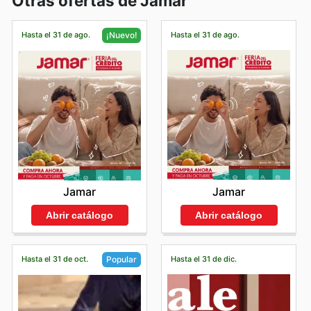
Otras ofertas de Jamar
Hasta el 31 de ago.
Hasta el 31 de ago.
¡Nuevo!
Jamar
Jamar
Abrir catálogo
Abrir catálogo
Hasta el 31 de oct.
Hasta el 31 de dic.
Popular