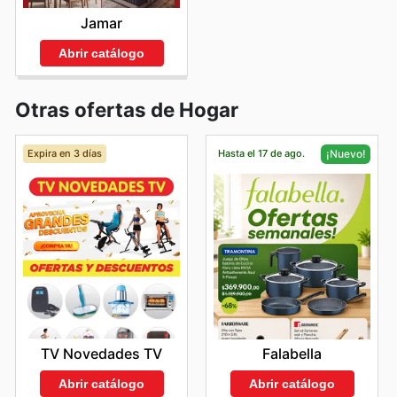
Jamar
Abrir catálogo
Otras ofertas de Hogar
Expira en 3 días
Hasta el 17 de ago.
¡Nuevo!
TV Novedades TV
Falabella
Abrir catálogo
Abrir catálogo