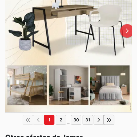
1
2
30
31
...