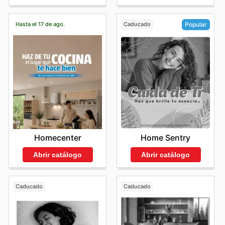
Hasta el 17 de ago.
Caducado
Popular
Homecenter
Home Sentry
Abrir catálogo
Abrir catálogo
Caducado
Caducado