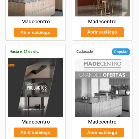
Madecentro
Madecentro
Abrir catálogo
Abrir catálogo
Hasta el 31 de dic.
Caducado
Popular
Madecentro
Madecentro
Abrir catálogo
Abrir catálogo