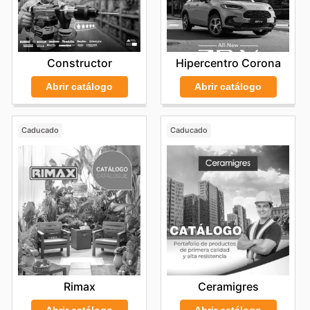
Constructor
Hipercentro Corona
Abrir catálogo
Abrir catálogo
Caducado
Caducado
Rimax
Ceramigres