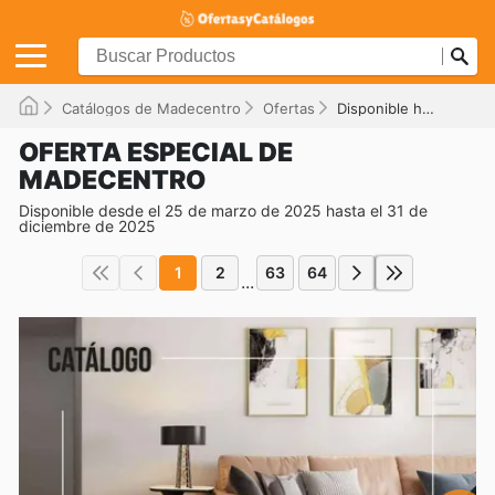
Catálogos de Madecentro
Ofertas
Disponible hasta el 31/12/2025
OFERTA ESPECIAL DE
MADECENTRO
Disponible desde el 25 de marzo de 2025 hasta el 31 de
diciembre de 2025
1
2
63
64
...