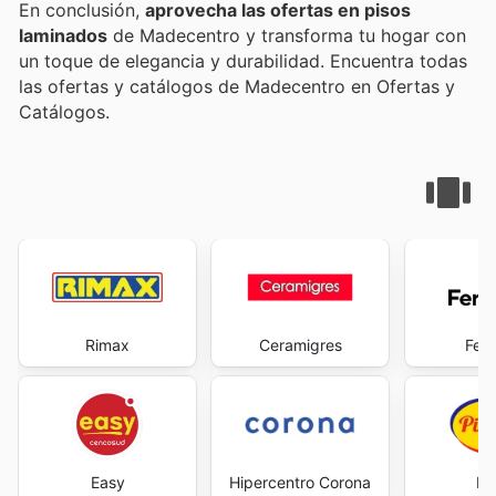
En conclusión,
aprovecha las ofertas en pisos
laminados
de Madecentro y transforma tu hogar con
un toque de elegancia y durabilidad. Encuentra todas
las ofertas y catálogos de Madecentro en Ofertas y
Catálogos.
Rimax
Ceramigres
Ferr
Easy
Hipercentro Corona
Pi