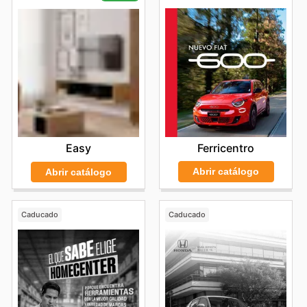
Ferricentro
Easy
Abrir catálogo
Abrir catálogo
Caducado
Caducado