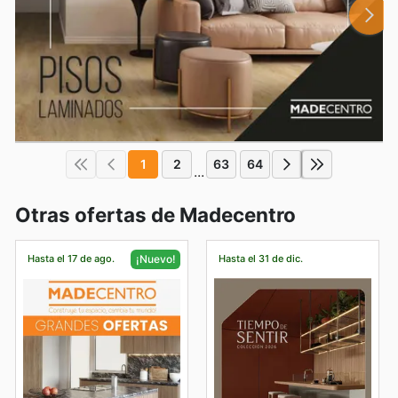
1
2
63
64
...
Otras ofertas de Madecentro
Hasta el 17 de ago.
Hasta el 31 de dic.
¡Nuevo!