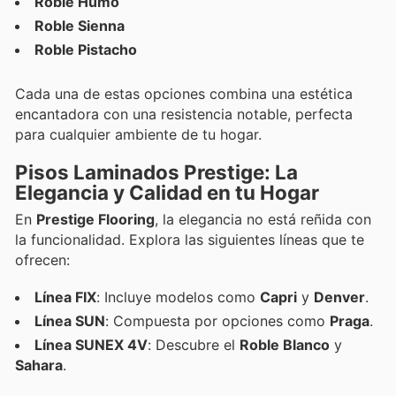
Roble Humo
Roble Sienna
Roble Pistacho
Cada una de estas opciones combina una estética
encantadora con una resistencia notable, perfecta
para cualquier ambiente de tu hogar.
Pisos Laminados Prestige: La
Elegancia y Calidad en tu Hogar
En
Prestige Flooring
, la elegancia no está reñida con
la funcionalidad. Explora las siguientes líneas que te
ofrecen:
Línea FIX
: Incluye modelos como
Capri
y
Denver
.
Línea SUN
: Compuesta por opciones como
Praga
.
Línea SUNEX 4V
: Descubre el
Roble Blanco
y
Sahara
.