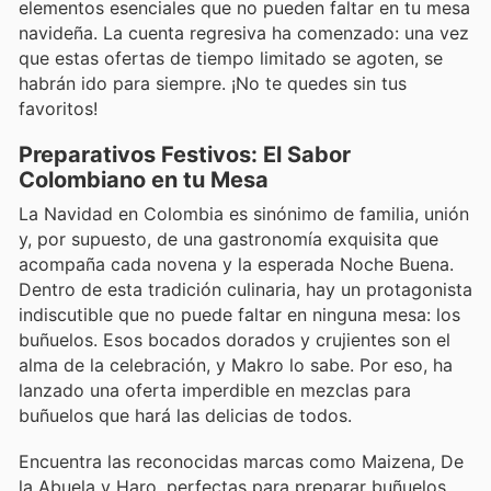
elementos esenciales que no pueden faltar en tu mesa
navideña. La cuenta regresiva ha comenzado: una vez
que estas ofertas de tiempo limitado se agoten, se
habrán ido para siempre. ¡No te quedes sin tus
favoritos!
Preparativos Festivos: El Sabor
Colombiano en tu Mesa
La Navidad en Colombia es sinónimo de familia, unión
y, por supuesto, de una gastronomía exquisita que
acompaña cada novena y la esperada Noche Buena.
Dentro de esta tradición culinaria, hay un protagonista
indiscutible que no puede faltar en ninguna mesa: los
buñuelos. Esos bocados dorados y crujientes son el
alma de la celebración, y Makro lo sabe. Por eso, ha
lanzado una oferta imperdible en mezclas para
buñuelos que hará las delicias de todos.
Encuentra las reconocidas marcas como Maizena, De
la Abuela y Haro, perfectas para preparar buñuelos