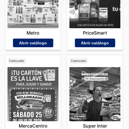
Metro
PriceSmart
Abrir catálogo
Abrir catálogo
Caducado
Caducado
MercaCentro
Super Inter