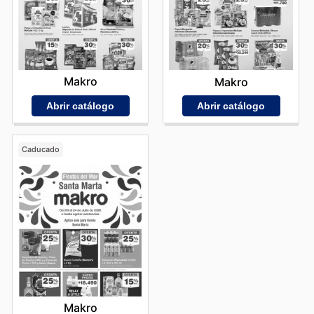
Makro
Makro
Abrir catálogo
Abrir catálogo
Caducado
Makro