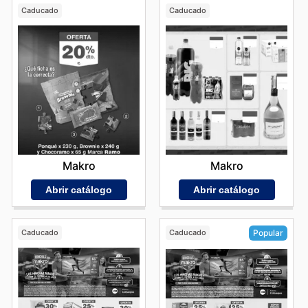
Caducado
Caducado
Makro
Makro
Abrir catálogo
Abrir catálogo
Caducado
Caducado
Popular