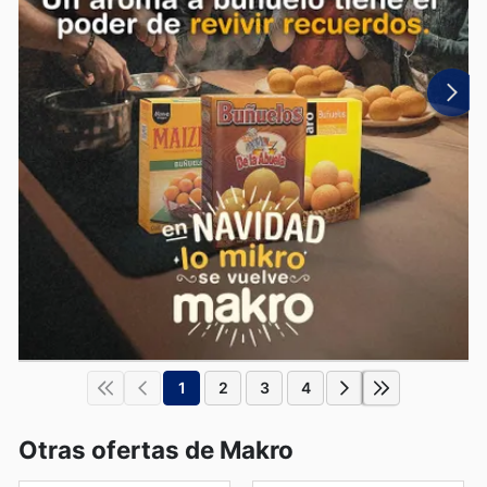
1
2
3
4
Otras ofertas de Makro