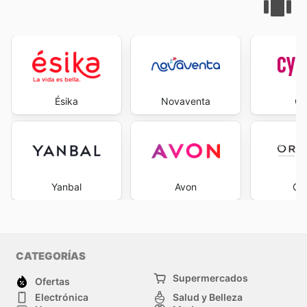
Ésika
Novaventa
Cy
Yanbal
Avon
Ori
CATEGORÍAS
Supermercados
Ofertas
Electrónica
Salud y Belleza