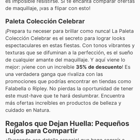
es imposible resistirse. Si te encanta comparar ofertas
de maquillaje, ¡vas a flipar con esto!
Paleta Colección Celebrar
¡Prepara tu neceser para brillar como nunca! La Paleta
Colección Celebrar es el secreto para lograr looks
espectaculares en estas fiestas. Con tonos vibrantes y
texturas que se difuminan a la perfección, es el sueño
de cualquier amante del maquillaje. Y aquí viene lo
mejor: ¡viene con un increíble
35% de descuento
! Es
una verdadera ganga que rivaliza con las
promociones que podrías encontrar en tiendas como
Falabella o Ripley. No pierdas la oportunidad de tener
este must-have que te hará deslumbrar. Encuentra
más ofertas increíbles en productos de belleza y
cuidado en Natura.
Regalos que Dejan Huella: Pequeños
Lujos para Compartir