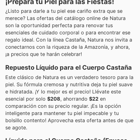
¡Prepara tu Piel para las Fiestas!
¿Listo para darle a tu piel ese cariño extra que se
merece? Las ofertas del catálogo online de Natura
son la oportunidad perfecta para renovar tus
esenciales de cuidado corporal o para encontrar ese
regalo ideal. Con la línea Castaña, Natura nos invita a
conectarnos con la riqueza de la Amazonía, y ahora,
¡a precios que te harán celebrar!
Repuesto Líquido para el Cuerpo Castaña
Este clásico de Natura es un verdadero tesoro para la
piel. Su fórmula cremosa y nutritiva deja tu piel suave
e hidratada. ¡Y lo mejor es el precio! Llévate este
esencial por solo
$208
, ahorrando
$22
en
comparación con su precio regular. ¡Es la opción
inteligente para mantener tu piel impecable y tu
bolsillo contento! Aprovecha esta oferta antes de que
se agote.