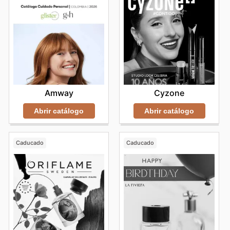
Amway
Cyzone
Abrir catálogo
Abrir catálogo
Caducado
Caducado