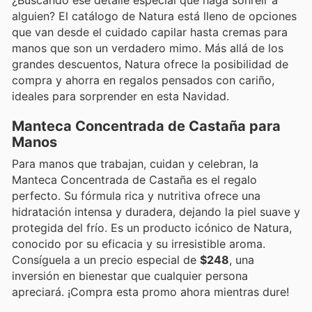
¿Buscando ese detalle especial que haga sonreír a
alguien? El catálogo de Natura está lleno de opciones
que van desde el cuidado capilar hasta cremas para
manos que son un verdadero mimo. Más allá de los
grandes descuentos, Natura ofrece la posibilidad de
compra y ahorra en regalos pensados con cariño,
ideales para sorprender en esta Navidad.
Manteca Concentrada de Castaña para
Manos
Para manos que trabajan, cuidan y celebran, la
Manteca Concentrada de Castaña es el regalo
perfecto. Su fórmula rica y nutritiva ofrece una
hidratación intensa y duradera, dejando la piel suave y
protegida del frío. Es un producto icónico de Natura,
conocido por su eficacia y su irresistible aroma.
Consíguela a un precio especial de
$248
, una
inversión en bienestar que cualquier persona
apreciará. ¡Compra esta promo ahora mientras dure!