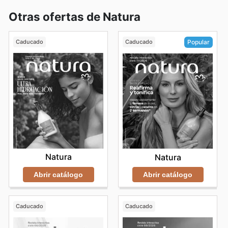
Otras ofertas de Natura
Caducado
Caducado
Popular
Natura
Natura
Abrir catálogo
Abrir catálogo
Caducado
Caducado