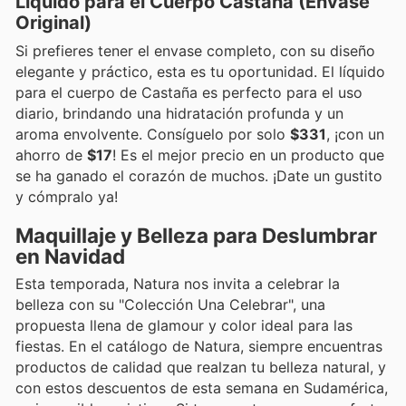
Líquido para el Cuerpo Castaña (Envase
Original)
Si prefieres tener el envase completo, con su diseño
elegante y práctico, esta es tu oportunidad. El líquido
para el cuerpo de Castaña es perfecto para el uso
diario, brindando una hidratación profunda y un
aroma envolvente. Consíguelo por solo
$331
, ¡con un
ahorro de
$17
! Es el mejor precio en un producto que
se ha ganado el corazón de muchos. ¡Date un gustito
y cómpralo ya!
Maquillaje y Belleza para Deslumbrar
en Navidad
Esta temporada, Natura nos invita a celebrar la
belleza con su "Colección Una Celebrar", una
propuesta llena de glamour y color ideal para las
fiestas. En el catálogo de Natura, siempre encuentras
productos de calidad que realzan tu belleza natural, y
con estos descuentos de esta semana en Sudamérica,