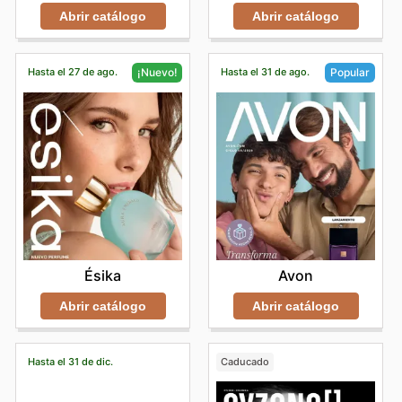
Abrir catálogo
Abrir catálogo
Hasta el 27 de ago.
Hasta el 31 de ago.
¡Nuevo!
Popular
Ésika
Avon
Abrir catálogo
Abrir catálogo
Hasta el 31 de dic.
Caducado