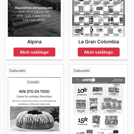
Alpina
La Gran Colombia
Abrir catálogo
Abrir catálogo
Caducado
Caducado