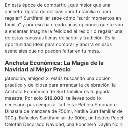
En esta época de compartir, ¿qué mejor que una
ancheta repleta de delicias para tu familia o para
regalar? Surtifamiliar sabe cómo "surtir momentos en
familia" y por eso ha creado unas opciones que te van
a encantar. Imagina la felicidad al recibir o regalar una
de estas canastas llenas de sabor y tradición. Es la
oportunidad ideal para comprar y ahorra en esos
esenciales que no pueden faltar en tu mesa.
Ancheta Económica: La Magia de la
Navidad al Mejor Precio
¡Atención, amigos! Si estás buscando una opción
práctica y deliciosa para arrancar la celebración, la
Ancheta Económica de Surtifamiliar es tu jugada
maestra. Por solo
$16.800
, te llevas todo lo
necesario para empezar la fiesta: Bebida Embriante
Dinastia de manzana de 750ml, Natilla Surtifamiliar de
300g, Buñuelos Surtifamiliar de 300g, un festivo Papel
Celofán Decorado Navidad, una Ponchera Daylin No 4