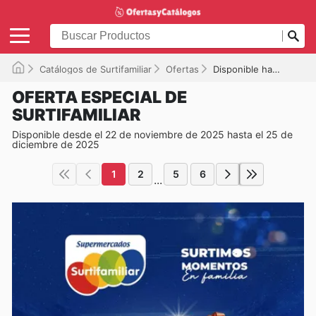
Catálogos de Surtifamiliar
Ofertas
Disponible hasta el 25/12/2025
OFERTA ESPECIAL DE
SURTIFAMILIAR
Disponible desde el 22 de noviembre de 2025 hasta el 25 de
diciembre de 2025
1
2
5
6
...