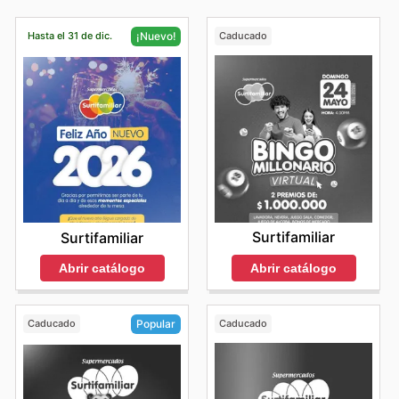
Hasta el 31 de dic.
Caducado
¡Nuevo!
Surtifamiliar
Surtifamiliar
Abrir catálogo
Abrir catálogo
Caducado
Caducado
Popular