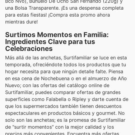
Bco Nvo), Buñuelo De Ocho San Fernando (220g) y
una Bolsa Transparente. ¡Es una despensa completa
para estas fiestas! ¡Compra esta promo ahora
mientras dure!
Surtimos Momentos en Familia:
Ingredientes Clave para tus
Celebraciones
Más allá de las anchetas, Surtifamiliar se luce en esta
temporada, ofreciéndote todos los productos que tu
hogar necesita para que ningún detalle falte. Piensa
en esa cena de Nochebuena o en el almuerzo de Año
Nuevo; con las ofertas del catálogo online de
Surtifamiliar, puedes comparar ofertas de grandes
superficies como Falabella o Ripley y darte cuenta de
que los supermercados también tienen descuentos
espectaculares en productos básicos y gourmet. No
solo son las anchetas; es la promesa de Surtifamiliar
de "surtir momentos" con la mejor calidad y los
precios más convenientes. Encuentra más ofertas