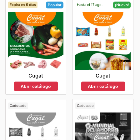
Expira en 5 días
Hasta el 17 ago.
Popular
¡Nuevo!
Cugat
Cugat
Abrir catálogo
Abrir catálogo
Caducado
Caducado