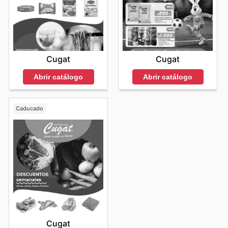
Cugat
Cugat
Abrir catálogo
Abrir catálogo
Caducado
Cugat