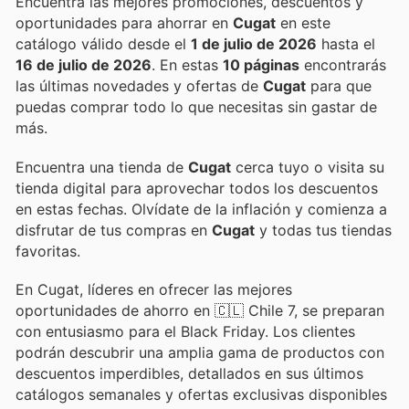
Encuentra las mejores promociones, descuentos y
oportunidades para ahorrar en
Cugat
en este
catálogo válido desde el
1 de julio de 2026
hasta el
16 de julio de 2026
. En estas
10 páginas
encontrarás
las últimas novedades y ofertas de
Cugat
para que
puedas comprar todo lo que necesitas sin gastar de
más.
Encuentra una tienda de
Cugat
cerca tuyo o visita su
tienda digital para aprovechar todos los descuentos
en estas fechas. Olvídate de la inflación y comienza a
disfrutar de tus compras en
Cugat
y todas tus tiendas
favoritas.
En Cugat, líderes en ofrecer las mejores
oportunidades de ahorro en 🇨🇱 Chile 7, se preparan
con entusiasmo para el Black Friday. Los clientes
podrán descubrir una amplia gama de productos con
descuentos imperdibles, detallados en sus últimos
catálogos semanales y ofertas exclusivas disponibles