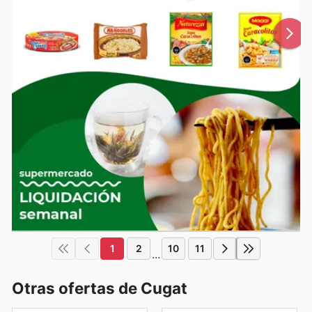
1
2
10
11
...
Otras ofertas de Cugat