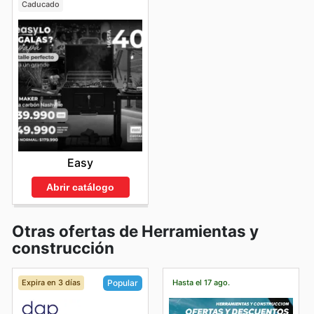
Caducado
Easy
Abrir catálogo
Otras ofertas de Herramientas y
construcción
Expira en 3 días
Hasta el 17 ago.
Popular