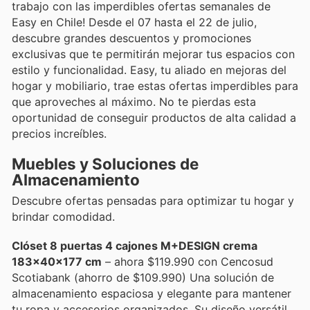
trabajo con las imperdibles ofertas semanales de
Easy en Chile! Desde el 07 hasta el 22 de julio,
descubre grandes descuentos y promociones
exclusivas que te permitirán mejorar tus espacios con
estilo y funcionalidad. Easy, tu aliado en mejoras del
hogar y mobiliario, trae estas ofertas imperdibles para
que aproveches al máximo. No te pierdas esta
oportunidad de conseguir productos de alta calidad a
precios increíbles.
Muebles y Soluciones de
Almacenamiento
Descubre ofertas pensadas para optimizar tu hogar y
brindar comodidad.
Clóset 8 puertas 4 cajones M+DESIGN crema
183x40x177 cm
– ahora $119.990 con Cencosud
Scotiabank (ahorro de $109.990) Una solución de
almacenamiento espaciosa y elegante para mantener
tu ropa y accesorios organizados. Su diseño versátil