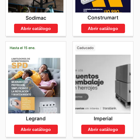
Construmart
Sodimac
Abrir catálogo
Abrir catálogo
Hasta el 15 ene.
Caducado
Legrand
Imperial
Abrir catálogo
Abrir catálogo