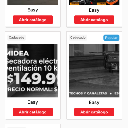
Easy
Easy
Abrir catálogo
Abrir catálogo
Caducado
Caducado
Popular
Easy
Easy
Abrir catálogo
Abrir catálogo