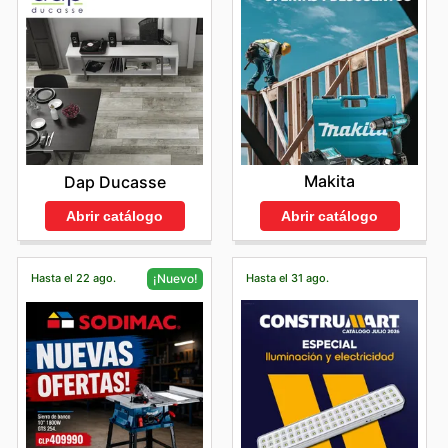
Makita
Dap Ducasse
Abrir catálogo
Abrir catálogo
Hasta el 22 ago.
Hasta el 31 ago.
¡Nuevo!