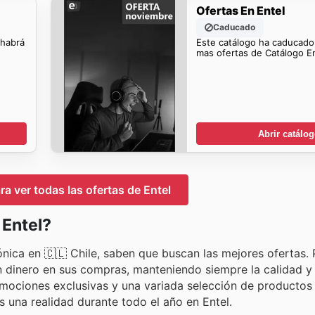
Ofertas En Entel
Caducado
 habrá
Este catálogo ha caducado
mas ofertas de Catálogo En
Abrir catálo
ra ver todas las ofertas de Entel
 Entel?
rónica en 🇨🇱 Chile, saben que buscan las mejores ofertas. 
dinero en sus compras, manteniendo siempre la calidad y 
romociones exclusivas y una variada selección de productos
 una realidad durante todo el año en Entel.