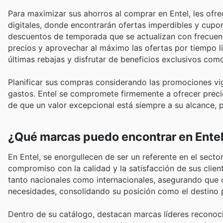
Para maximizar sus ahorros al comprar en Entel, les ofrec
digitales, donde encontrarán ofertas imperdibles y cup
descuentos de temporada que se actualizan con frecuenc
precios y aprovechar al máximo las ofertas por tiempo lim
últimas rebajas y disfrutar de beneficios exclusivos co
Planificar sus compras considerando las promociones vig
gastos. Entel se compromete firmemente a ofrecer precios 
de que un valor excepcional está siempre a su alcance, pe
¿Qué marcas puedo encontrar en Ente
En Entel, se enorgullecen de ser un referente en el secto
compromiso con la calidad y la satisfacción de sus clien
tanto nacionales como internacionales, asegurando que 
necesidades, consolidando su posición como el destino p
Dentro de su catálogo, destacan marcas líderes reconoci