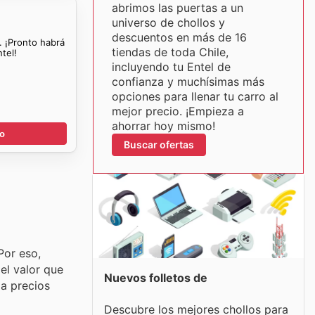
abrimos las puertas a un
universo de chollos y
descuentos en más de 16
. ¡Pronto habrá
tiendas de toda Chile,
tel!
incluyendo tu Entel de
confianza y muchísimas más
opciones para llenar tu carro al
mejor precio. ¡Empieza a
ahorrar hoy mismo!
go
Buscar ofertas
Por eso,
el valor que
Nuevos folletos de
 a precios
Descubre los mejores chollos para