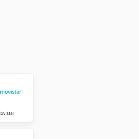
ovistar