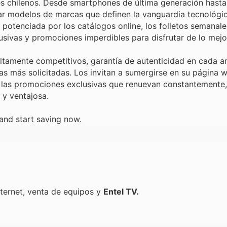
s chilenos. Desde smartphones de última generación hasta
rar modelos de marcas que definen la vanguardia tecnológic
e potenciada por los catálogos online, los folletos semanale
usivas y promociones imperdibles para disfrutar de lo mejo
altamente competitivos, garantía de autenticidad en cada ar
as más solicitadas. Los invitan a sumergirse en su página 
y las promociones exclusivas que renuevan constantemente
 y ventajosa.
 and start saving now.
Internet, venta de equipos y
Entel TV.