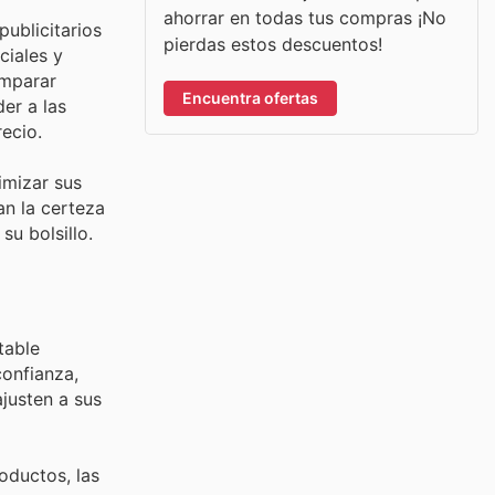
ahorrar en todas tus compras ¡No
publicitarios
pierdas estos descuentos!
ciales y
omparar
Encuentra ofertas
der a las
ecio.
imizar sus
an la certeza
su bolsillo.
table
confianza,
justen a sus
oductos, las