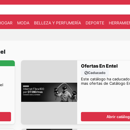
HOGAR
MODA
BELLEZA Y PERFUMERÍA
DEPORTE
HERRAMIE
el
Ofertas En Entel
Caducado
Este catálogo ha caducado
mas ofertas de Catálogo En
el
Abrir catálo