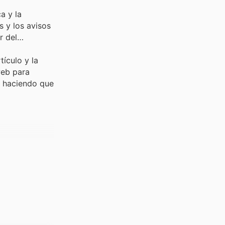
a y la
s y los avisos
r del
tículo y la
web para
, haciendo que