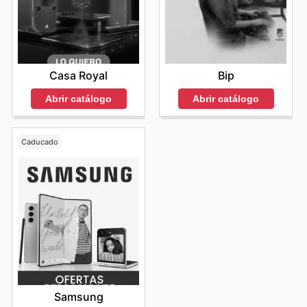
exclusive savings every day.
Casa Royal
Bip
Abrir catálogo
Abrir catálogo
Caducado
Samsung