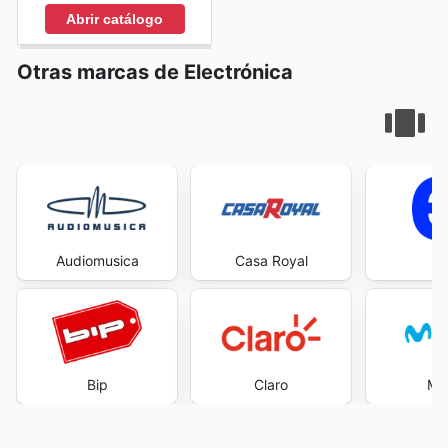
Abrir catálogo
Otras marcas de Electrónica
Audiomusica
Casa Royal
E
Bip
Claro
Mov