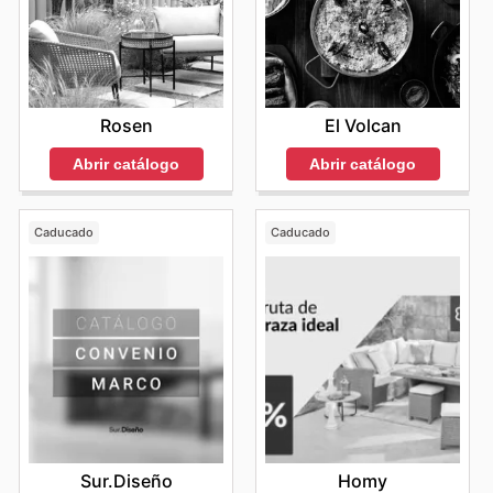
Rosen
El Volcan
Abrir catálogo
Abrir catálogo
Caducado
Caducado
Sur.Diseño
Homy