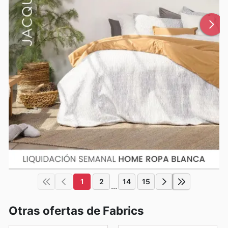
1
2
14
15
...
Otras ofertas de Fabrics