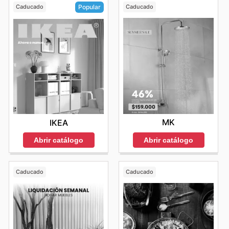
Caducado
Caducado
Popular
MK
IKEA
Abrir catálogo
Abrir catálogo
Caducado
Caducado