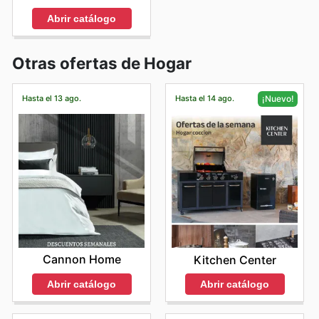
Abrir catálogo
Otras ofertas de Hogar
Hasta el 13 ago.
Hasta el 14 ago.
¡Nuevo!
Cannon Home
Kitchen Center
Abrir catálogo
Abrir catálogo