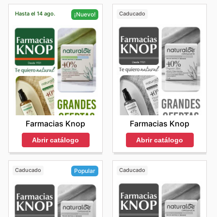
Hasta el 14 ago.
Caducado
¡Nuevo!
Farmacias Knop
Farmacias Knop
Abrir catálogo
Abrir catálogo
Caducado
Caducado
Popular