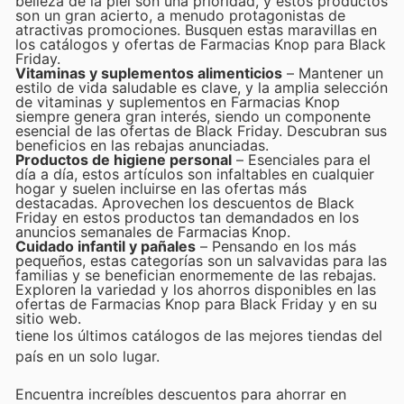
belleza de la piel son una prioridad, y estos productos
son un gran acierto, a menudo protagonistas de
atractivas promociones. Busquen estas maravillas en
los catálogos y ofertas de Farmacias Knop para Black
Friday.
Vitaminas y suplementos alimenticios
– Mantener un
estilo de vida saludable es clave, y la amplia selección
de vitaminas y suplementos en Farmacias Knop
siempre genera gran interés, siendo un componente
esencial de las ofertas de Black Friday. Descubran sus
beneficios en las rebajas anunciadas.
Productos de higiene personal
– Esenciales para el
día a día, estos artículos son infaltables en cualquier
hogar y suelen incluirse en las ofertas más
destacadas. Aprovechen los descuentos de Black
Friday en estos productos tan demandados en los
anuncios semanales de Farmacias Knop.
Cuidado infantil y pañales
– Pensando en los más
pequeños, estas categorías son un salvavidas para las
familias y se benefician enormemente de las rebajas.
Exploren la variedad y los ahorros disponibles en las
ofertas de Farmacias Knop para Black Friday y en su
sitio web.
tiene los últimos catálogos de las mejores tiendas del
país en un solo lugar.
Encuentra increíbles descuentos para ahorrar en