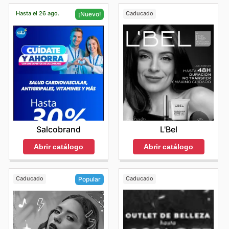
Hasta el 26 ago.
Caducado
¡Nuevo!
L'Bel
Salcobrand
Abrir catálogo
Abrir catálogo
Caducado
Caducado
Popular