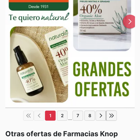
1
2
7
8
...
Otras ofertas de Farmacias Knop