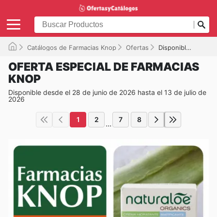
Catálogos de Farmacias Knop
Ofertas
Disponible hasta el 13-07-2026
OFERTA ESPECIAL DE FARMACIAS
KNOP
Disponible desde el 28 de junio de 2026 hasta el 13 de julio de
2026
1
2
7
8
...