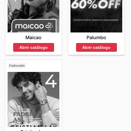
Palumbo
Maicao
Abrir catálogo
Abrir catálogo
Caducado