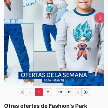
1
2
10
11
...
Otras ofertas de Fashion's Park