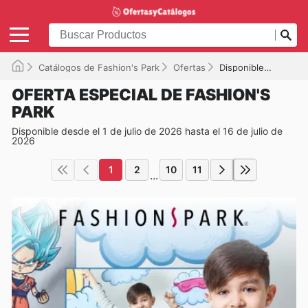
Catálogos de Fashion's Park
Ofertas
Disponible hasta el 16-07-2026
OFERTA ESPECIAL DE FASHION'S
PARK
Disponible desde el 1 de julio de 2026 hasta el 16 de julio de
2026
1
2
10
11
...