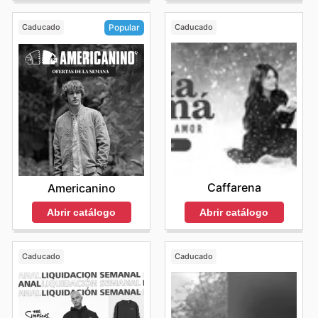
Caducado
Caducado
Popular
Caffarena
Americanino
Abrir catálogo
Abrir catálogo
Caducado
Caducado