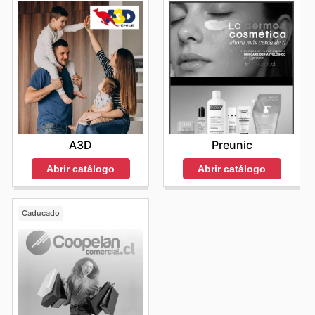
A3D
Preunic
Abrir catálogo
Abrir catálogo
Caducado