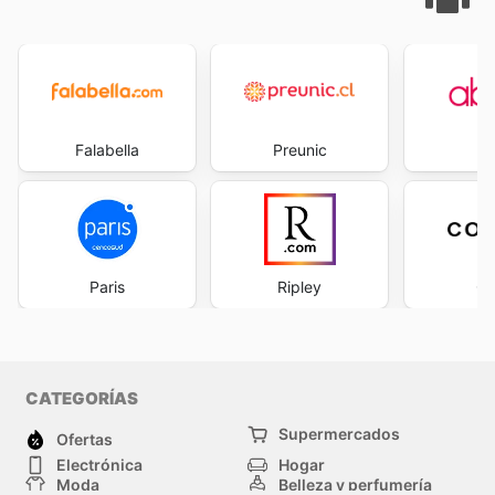
Falabella
Preunic
Ab
Paris
Ripley
Co
CATEGORÍAS
Supermercados
Ofertas
Electrónica
Hogar
Moda
Belleza y perfumería