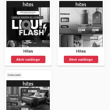
Hites
Hites
Abrir catálogo
Abrir catálogo
Caducado