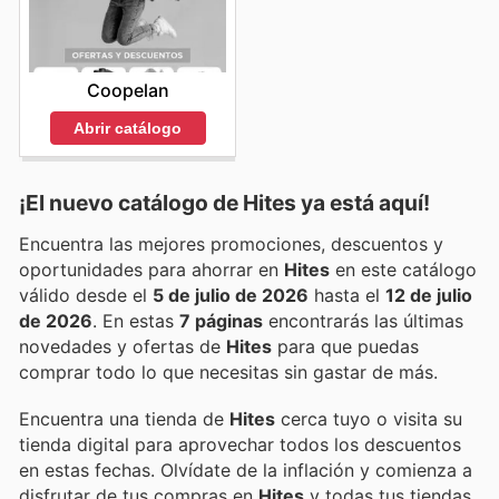
Coopelan
Abrir catálogo
¡El nuevo catálogo de
Hites
ya está aquí!
Encuentra las mejores promociones, descuentos y
oportunidades para ahorrar en
Hites
en este catálogo
válido desde el
5 de julio de 2026
hasta el
12 de julio
de 2026
. En estas
7 páginas
encontrarás las últimas
novedades y ofertas de
Hites
para que puedas
comprar todo lo que necesitas sin gastar de más.
Encuentra una tienda de
Hites
cerca tuyo o visita su
tienda digital para aprovechar todos los descuentos
en estas fechas. Olvídate de la inflación y comienza a
disfrutar de tus compras en
Hites
y todas tus tiendas