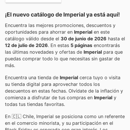
¡El nuevo catálogo de
Imperial
ya está aquí!
Encuentra las mejores promociones, descuentos y
oportunidades para ahorrar en
Imperial
en este
catálogo válido desde el
30 de junio de 2026
hasta el
12 de julio de 2026
. En estas
5 páginas
encontrarás
las últimas novedades y ofertas de
Imperial
para que
puedas comprar todo lo que necesitas sin gastar de
más.
Encuentra una tienda de
Imperial
cerca tuyo o visita
su tienda digital para aprovechar todos los
descuentos en estas fechas. Olvídate de la inflación y
comienza a disfrutar de tus compras en
Imperial
y
todas tus tiendas favoritas.
En 🇨🇱 Chile, Imperial se posiciona como un referente
en el comercio minorista, y su participación en el
Black Friday es esperada con gran interés. Los