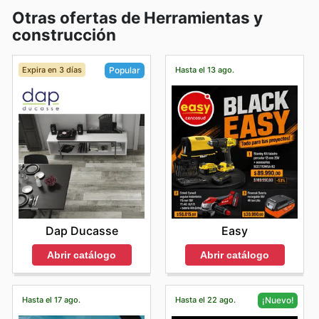
Otras ofertas de Herramientas y
construcción
Expira en 3 días
Hasta el 13 ago.
Popular
Easy
Dap Ducasse
Abrir catálogo
Abrir catálogo
Hasta el 17 ago.
Hasta el 22 ago.
¡Nuevo!