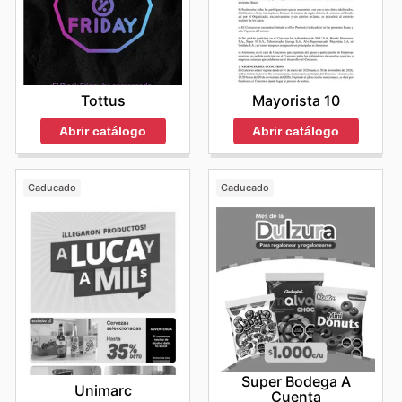
Tottus
Mayorista 10
Abrir catálogo
Abrir catálogo
Caducado
Caducado
Super Bodega A
Unimarc
Cuenta