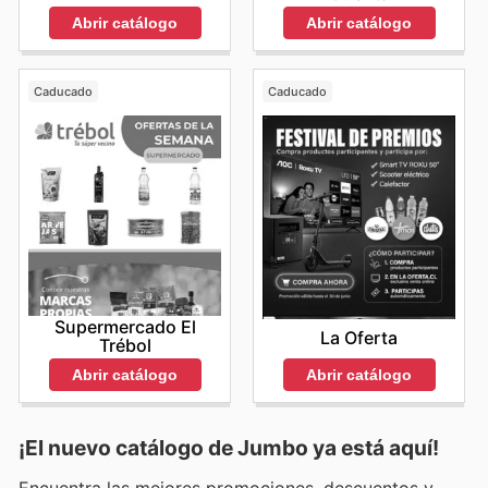
Abrir catálogo
Abrir catálogo
Caducado
Caducado
Supermercado El
La Oferta
Trébol
Abrir catálogo
Abrir catálogo
¡El nuevo catálogo de
Jumbo
ya está aquí!
Encuentra las mejores promociones, descuentos y