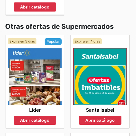
Abrir catálogo
Otras ofertas de Supermercados
Expira en 5 días
Expira en 4 días
Popular
Santa Isabel
Lider
Abrir catálogo
Abrir catálogo