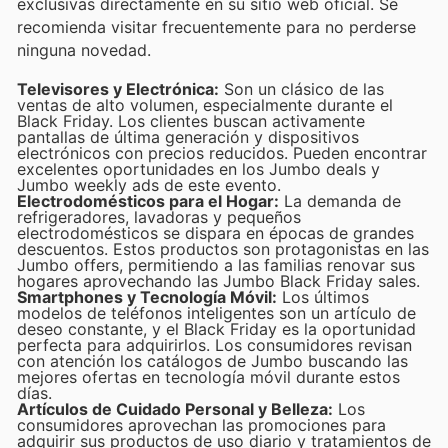
exclusivas directamente en su sitio web oficial. Se
recomienda visitar frecuentemente para no perderse
ninguna novedad.
Televisores y Electrónica:
Son un clásico de las
ventas de alto volumen, especialmente durante el
Black Friday. Los clientes buscan activamente
pantallas de última generación y dispositivos
electrónicos con precios reducidos. Pueden encontrar
excelentes oportunidades en los Jumbo deals y
Jumbo weekly ads de este evento.
Electrodomésticos para el Hogar:
La demanda de
refrigeradores, lavadoras y pequeños
electrodomésticos se dispara en épocas de grandes
descuentos. Estos productos son protagonistas en las
Jumbo offers, permitiendo a las familias renovar sus
hogares aprovechando las Jumbo Black Friday sales.
Smartphones y Tecnología Móvil:
Los últimos
modelos de teléfonos inteligentes son un artículo de
deseo constante, y el Black Friday es la oportunidad
perfecta para adquirirlos. Los consumidores revisan
con atención los catálogos de Jumbo buscando las
mejores ofertas en tecnología móvil durante estos
días.
Artículos de Cuidado Personal y Belleza:
Los
consumidores aprovechan las promociones para
adquirir sus productos de uso diario y tratamientos de