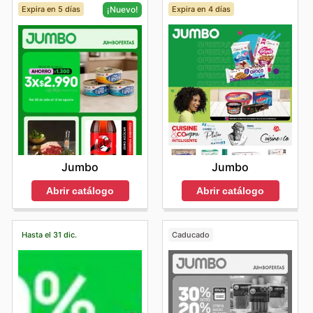
Expira en 5 días
Expira en 4 días
¡Nuevo!
Jumbo
Jumbo
Abrir catálogo
Abrir catálogo
Hasta el 31 dic.
Caducado