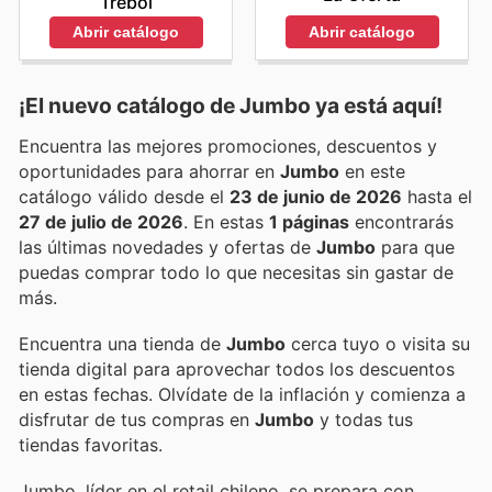
Trébol
Abrir catálogo
Abrir catálogo
¡El nuevo catálogo de
Jumbo
ya está aquí!
Encuentra las mejores promociones, descuentos y
oportunidades para ahorrar en
Jumbo
en este
catálogo válido desde el
23 de junio de 2026
hasta el
27 de julio de 2026
. En estas
1 páginas
encontrarás
las últimas novedades y ofertas de
Jumbo
para que
puedas comprar todo lo que necesitas sin gastar de
más.
Encuentra una tienda de
Jumbo
cerca tuyo o visita su
tienda digital para aprovechar todos los descuentos
en estas fechas. Olvídate de la inflación y comienza a
disfrutar de tus compras en
Jumbo
y todas tus
tiendas favoritas.
Jumbo, líder en el retail chileno, se prepara con