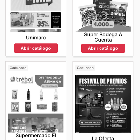
Super Bodega A
Unimarc
Cuenta
Abrir catálogo
Abrir catálogo
Caducado
Caducado
Supermercado El
La Oferta