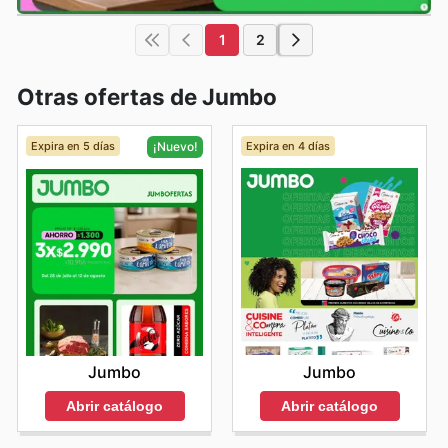
1
2
Otras ofertas de Jumbo
Expira en 5 días
Expira en 4 días
¡Nuevo!
Jumbo
Jumbo
Abrir catálogo
Abrir catálogo