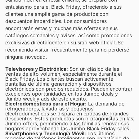
entusiasmo para el Black Friday, ofreciendo a sus
clientes una amplia gama de productos con
descuentos imperdibles. Los consumidores
encontrarán estas y muchas más ofertas en sus
catálogos semanales y avisos, así como promociones
exclusivas directamente en su sitio web oficial. Se
recomienda visitar frecuentemente para no perderse
ninguna novedad.
Televisores y Electrónica:
Son un clásico de las
ventas de alto volumen, especialmente durante el
Black Friday. Los clientes buscan activamente
pantallas de última generación y dispositivos
electrónicos con precios reducidos. Pueden encontrar
excelentes oportunidades en los Jumbo deals y
Jumbo weekly ads de este evento.
Electrodomésticos para el Hogar:
La demanda de
refrigeradores, lavadoras y pequeños
electrodomésticos se dispara en épocas de grandes
descuentos. Estos productos son protagonistas en las
Jumbo offers, permitiendo a las familias renovar sus
hogares aprovechando las Jumbo Black Friday sales.
Smartphones y Tecnología Móvil:
Los últimos
modelos de teléfonos inteligentes son un artículo de