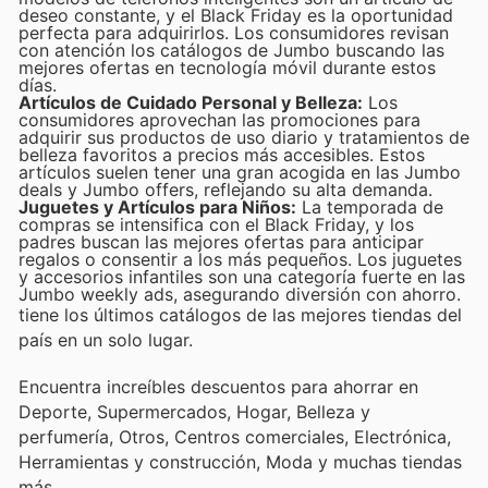
deseo constante, y el Black Friday es la oportunidad
perfecta para adquirirlos. Los consumidores revisan
con atención los catálogos de Jumbo buscando las
mejores ofertas en tecnología móvil durante estos
días.
Artículos de Cuidado Personal y Belleza:
Los
consumidores aprovechan las promociones para
adquirir sus productos de uso diario y tratamientos de
belleza favoritos a precios más accesibles. Estos
artículos suelen tener una gran acogida en las Jumbo
deals y Jumbo offers, reflejando su alta demanda.
Juguetes y Artículos para Niños:
La temporada de
compras se intensifica con el Black Friday, y los
padres buscan las mejores ofertas para anticipar
regalos o consentir a los más pequeños. Los juguetes
y accesorios infantiles son una categoría fuerte en las
Jumbo weekly ads, asegurando diversión con ahorro.
tiene los últimos catálogos de las mejores tiendas del
país en un solo lugar.
Encuentra increíbles descuentos para ahorrar en
Deporte, Supermercados, Hogar, Belleza y
perfumería, Otros, Centros comerciales, Electrónica,
Herramientas y construcción, Moda y muchas tiendas
más.