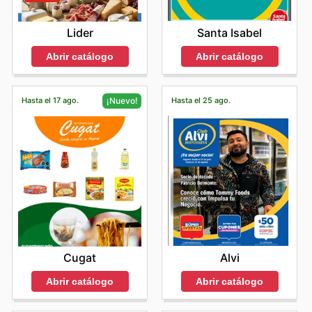
Santa Isabel
Lider
Abrir catálogo
Abrir catálogo
Hasta el 17 ago.
Hasta el 25 ago.
¡Nuevo!
Alvi
Cugat
Abrir catálogo
Abrir catálogo