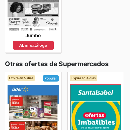
Jumbo
Abrir catálogo
Otras ofertas de Supermercados
Expira en 5 días
Expira en 4 días
Popular