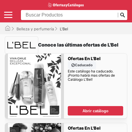
Belleza y perfumería
L'Bel
Conoce las últimas ofertas de L'Bel
Ofertas En L'Bel
Caducado
Este catálogo ha caducado.
¡Pronto habrá mas ofertas de
Catálogo L'Bel!
Abrir catálogo
Ofertas En L'Bel