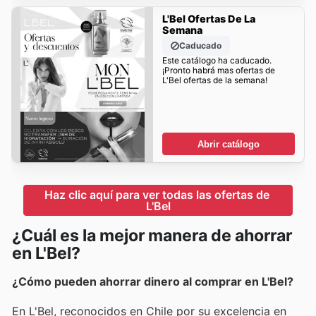
L'Bel Ofertas De La
Semana
Caducado
Este catálogo ha caducado.
¡Pronto habrá mas ofertas de
L'Bel ofertas de la semana!
Abrir catálogo
Haz clic aquí para ver todas las ofertas de 
L'Bel
¿Cuál es la mejor manera de ahorrar
en L'Bel?
¿Cómo pueden ahorrar dinero al comprar en L'Bel?
En L'Bel, reconocidos en Chile por su excelencia en