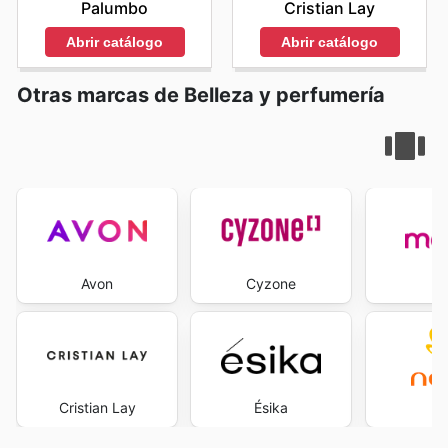
Cristian Lay
Palumbo
Abrir catálogo
Abrir catálogo
Otras marcas de Belleza y perfumería
Avon
Cyzone
Ma
Cristian Lay
Ésika
Na