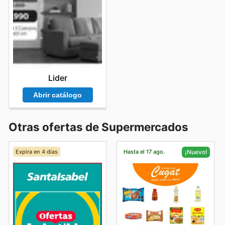
Lider
Abrir catálogo
Otras ofertas de Supermercados
Expira en 4 días
Hasta el 17 ago.
¡Nuevo!