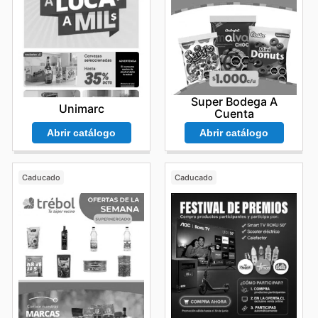
Super Bodega A
Unimarc
Cuenta
Abrir catálogo
Abrir catálogo
Caducado
Caducado