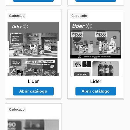
Caducado
Caducado
Lider
Lider
Abrir catálogo
Abrir catálogo
Caducado