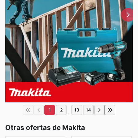
1
2
13
14
...
Otras ofertas de Makita