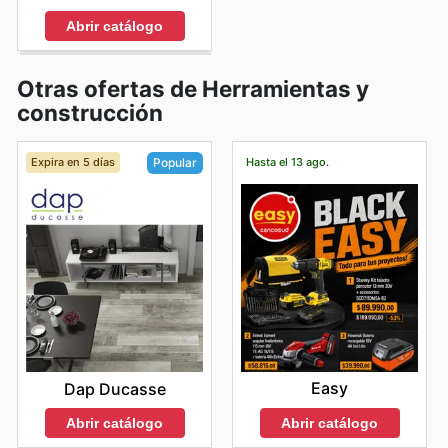
Abrir catálogo
Otras ofertas de Herramientas y
construcción
Expira en 5 días
Hasta el 13 ago.
Popular
Easy
Dap Ducasse
Abrir catálogo
Abrir catálogo