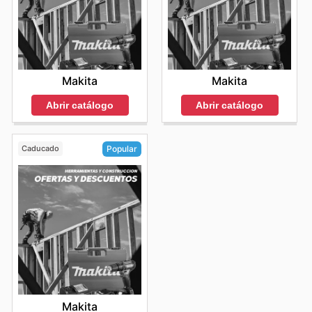
Makita
Makita
Abrir catálogo
Abrir catálogo
Caducado
Popular
Makita