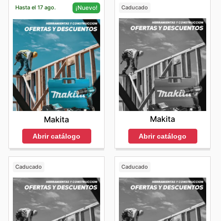
Hasta el 17 ago.
Caducado
¡Nuevo!
Makita
Makita
Abrir catálogo
Abrir catálogo
Caducado
Caducado