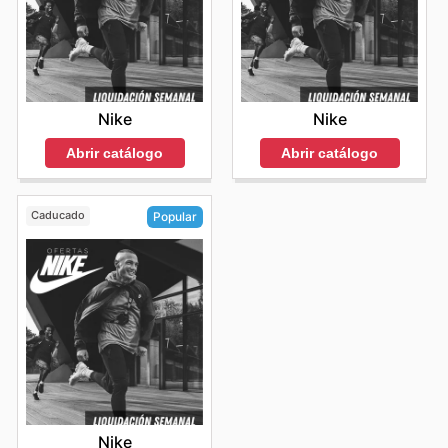
Nike
Nike
Abrir catálogo
Abrir catálogo
Caducado
Popular
Nike