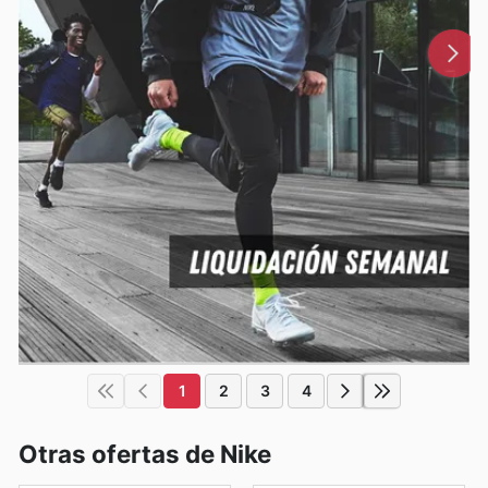
1
2
3
4
Otras ofertas de Nike