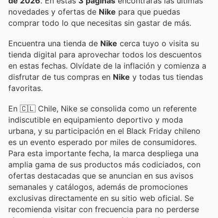
de 2026
. En estas
3 páginas
encontrarás las últimas
novedades y ofertas de
Nike
para que puedas
comprar todo lo que necesitas sin gastar de más.
Encuentra una tienda de
Nike
cerca tuyo o visita su
tienda digital para aprovechar todos los descuentos
en estas fechas. Olvídate de la inflación y comienza a
disfrutar de tus compras en
Nike
y todas tus tiendas
favoritas.
En 🇨🇱 Chile, Nike se consolida como un referente
indiscutible en equipamiento deportivo y moda
urbana, y su participación en el Black Friday chileno
es un evento esperado por miles de consumidores.
Para esta importante fecha, la marca despliega una
amplia gama de sus productos más codiciados, con
ofertas destacadas que se anuncian en sus avisos
semanales y catálogos, además de promociones
exclusivas directamente en su sitio web oficial. Se
recomienda visitar con frecuencia para no perderse