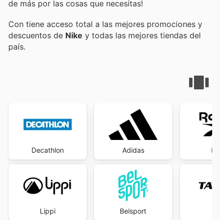
de más por las cosas que necesitas!
Con
tiene acceso total a las mejores promociones y
descuentos de
Nike
y todas las mejores tiendas del
país.
Decathlon
Adidas
Re
Lippi
Belsport
T