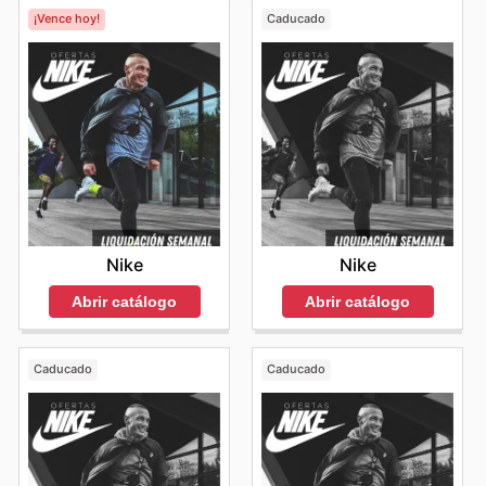
¡Vence hoy!
Caducado
Nike
Nike
Abrir catálogo
Abrir catálogo
Caducado
Caducado