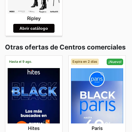
Ripley
Abrir catálogo
Otras ofertas de Centros comerciales
Hasta el 9 ago.
Expira en 2 días
¡Nuevo!
Hites
Paris