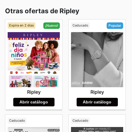
Otras ofertas de Ripley
Expira en 2 días
Caducado
¡Nuevo!
Popular
Ripley
Ripley
Abrir catálogo
Abrir catálogo
Caducado
Caducado