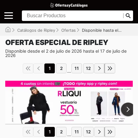
Catálogos de Ripley
Ofertas
Disponible hasta el 17-07-2026
OFERTA ESPECIAL DE RIPLEY
Disponible desde el 2 de julio de 2026 hasta el 17 de julio de
2026
1
2
11
12
...
1
2
11
12
...