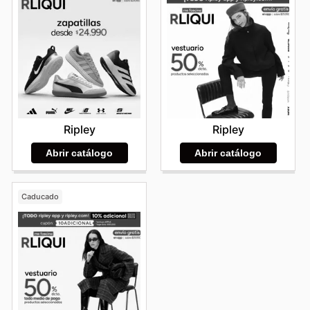
Ripley
Ripley
Abrir catálogo
Abrir catálogo
Caducado