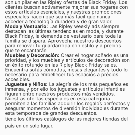
son un pilar en las Ripley ofertas de Black Friday. Los
clientes buscan activamente mejorar sus hogares con
estos artículos esenciales, y nuestras promociones
especiales hacen que sea más fácil que nunca
acceder a tecnología duradera y de gran valor.
Moda y Vestuario:
Las Ripley weekly ads siempre
destacan las últimas tendencias en moda, y durante
Black Friday, la demanda de vestuario para toda la
familia se dispara. Aprovecha nuestros descuentos
para renovar tu guardarropa con estilo y a precios
que te encantarán.
Muebles y Decoración:
Crear el hogar soñado es una
prioridad, y los muebles y artículos de decoración son
un éxito rotundo en las Ripley Black Friday sales.
Encuentra sofás cómodos, mesas elegantes y todo lo
necesario para embellecer tus espacios a precios
accesibles.
Juguetes y Niños:
La alegría de los más pequeños es
inmensa, y por ello los juguetes y artículos infantiles
figuran entre nuestros productos más vendidos.
Nuestras ofertas especiales en esta categoría
permiten a las familias adquirir los regalos perfectos y
asegurar momentos de diversión inolvidables durante
esta temporada de grandes descuentos.
tiene los últimos catálogos de las mejores tiendas del
país en un solo lugar.