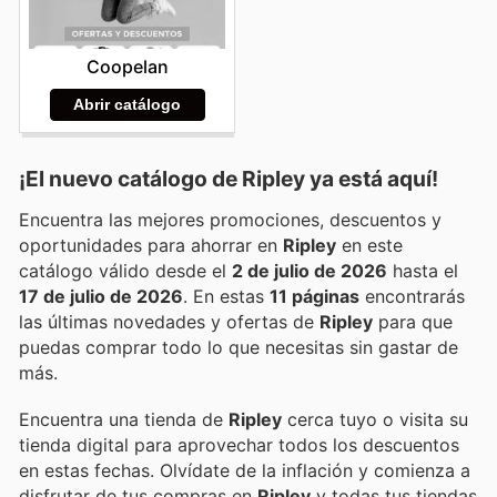
Coopelan
Abrir catálogo
¡El nuevo catálogo de
Ripley
ya está aquí!
Encuentra las mejores promociones, descuentos y
oportunidades para ahorrar en
Ripley
en este
catálogo válido desde el
2 de julio de 2026
hasta el
17 de julio de 2026
. En estas
11 páginas
encontrarás
las últimas novedades y ofertas de
Ripley
para que
puedas comprar todo lo que necesitas sin gastar de
más.
Encuentra una tienda de
Ripley
cerca tuyo o visita su
tienda digital para aprovechar todos los descuentos
en estas fechas. Olvídate de la inflación y comienza a
disfrutar de tus compras en
Ripley
y todas tus tiendas