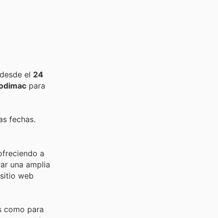
 desde el
24
odimac
para
as fechas.
ofreciendo a
ar una amplia
sitio web
es como para