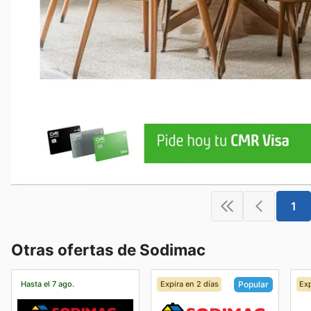
1
Otras ofertas de Sodimac
Hasta el 7 ago.
Expira en 2 días
Exp
Popular