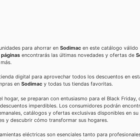
Encuentra las mejores promociones, descuentos y oportunidades para ahorrar en
Sodimac
en este catálogo válido
 páginas
encontrarás las últimas novedades y ofertas de
S
 más.
 tienda digital para aprovechar todos los descuentos en est
ompras en
Sodimac
y todas tus tiendas favoritas.
el hogar, se preparan con entusiasmo para el Black Friday, 
n descuentos imperdibles. Los consumidores podrán encontr
manales, catálogos y ofertas exclusivas disponibles en su 
nes y descubrir cómo transformar sus hogares.
rramientas eléctricas son esenciales tanto para profesional