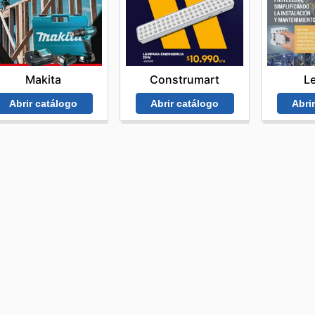
Makita
L
Construmart
Abrir catálogo
Abri
Abrir catálogo