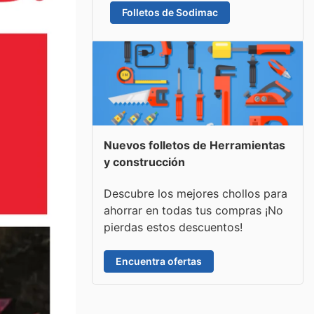
Folletos de Sodimac
Nuevos folletos de Herramientas
y construcción
Descubre los mejores chollos para
ahorrar en todas tus compras ¡No
pierdas estos descuentos!
Encuentra ofertas