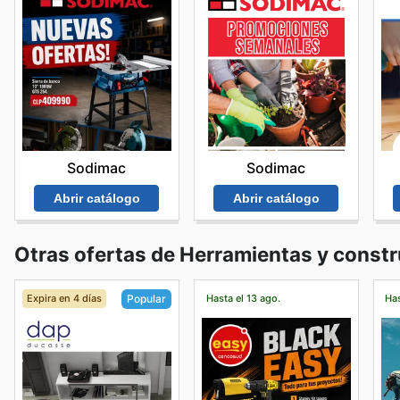
Sodimac
Sodimac
Abrir catálogo
Abrir catálogo
Otras ofertas de Herramientas y const
Expira en 4 días
Hasta el 13 ago.
Has
Popular