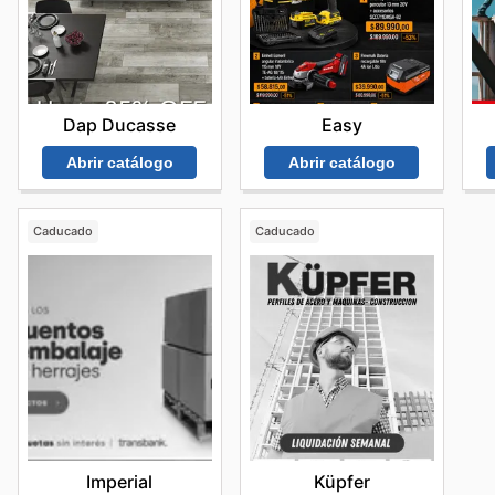
Easy
Dap Ducasse
Abrir catálogo
Abrir catálogo
Caducado
Caducado
Imperial
Küpfer