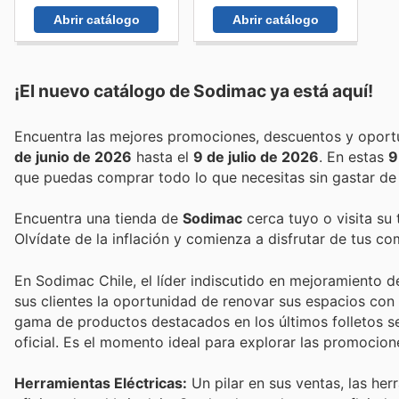
Abrir catálogo
Abrir catálogo
¡El nuevo catálogo de
Sodimac
ya está aquí!
de junio de 2026
hasta el
9 de julio de 2026
. En estas
9
que puedas comprar todo lo que necesitas sin gastar de
Encuentra una tienda de
Sodimac
cerca tuyo o visita su
Olvídate de la inflación y comienza a disfrutar de tus c
En Sodimac Chile, el líder indiscutido en mejoramiento d
sus clientes la oportunidad de renovar sus espacios co
gama de productos destacados en los últimos folletos se
oficial. Es el momento ideal para explorar las promocio
Herramientas Eléctricas:
Un pilar en sus ventas, las he