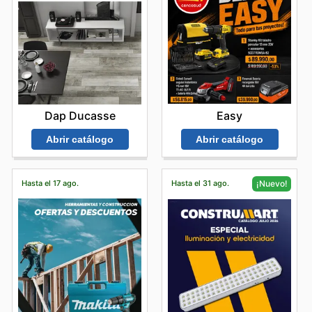
Easy
Dap Ducasse
Abrir catálogo
Abrir catálogo
Hasta el 17 ago.
Hasta el 31 ago.
¡Nuevo!