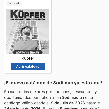
Caducado
Küpfer
Abrir catálogo
¡El nuevo catálogo de
Sodimac
ya está aquí!
Encuentra las mejores promociones, descuentos y
oportunidades para ahorrar en
Sodimac
en este
catálogo válido desde el
9 de julio de 2026
hasta el
24 de julio de 2026
. En estas
9 páginas
encontrarás