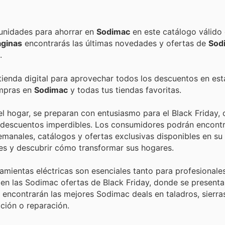
Encuentra las mejores promociones, descuentos y oportunidades para ahorrar en
Sodimac
en este catálogo válido
áginas
encontrarás las últimas novedades y ofertas de
Sod
.
 tienda digital para aprovechar todos los descuentos en est
ompras en
Sodimac
y todas tus tiendas favoritas.
el hogar, se preparan con entusiasmo para el Black Friday, 
n descuentos imperdibles. Los consumidores podrán encontr
manales, catálogos y ofertas exclusivas disponibles en su 
nes y descubrir cómo transformar sus hogares.
rramientas eléctricas son esenciales tanto para profesional
a en las Sodimac ofertas de Black Friday, donde se present
 encontrarán las mejores Sodimac deals en taladros, sierra
ción o reparación.