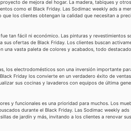
proyecto de mejora del hogar. La madera, tabiques y otros
ventos como el Black Friday. Las Sodimac weekly ads a me
que los clientes obtengan la calidad que necesitan a prec
ue tan fácil ni económico. Las pinturas y revestimientos 
 sus ofertas de Black Friday. Los clientes buscan activame
on una vasta paleta de colores y acabados, todo destacado
s, los electrodomésticos son una inversión importante par
Black Friday los convierte en un verdadero éxito de ventas
lizar sus cocinas y lavaderos con equipos de última gene
res y funcionales es una prioridad para muchos. Los mueb
 buscados durante el Black Friday. Las Sodimac weekly ads
illas de jardín y más, invitando a los clientes a renovar s