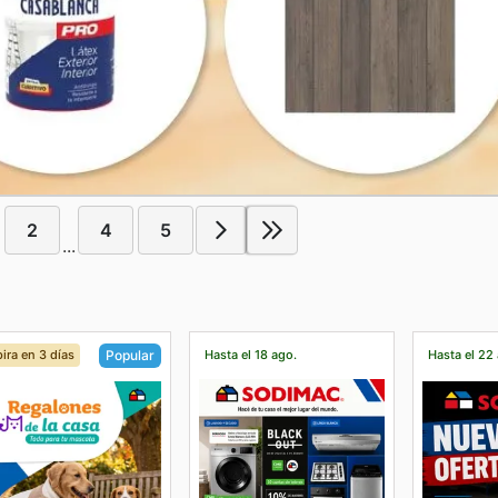
2
4
5
...
ira en 3 días
Hasta el 18 ago.
Hasta el 22
Popular