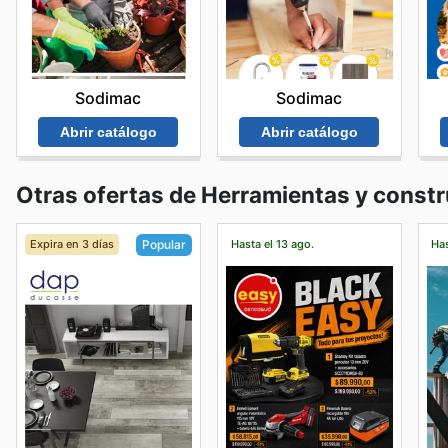
Sodimac
Sodimac
Abrir catálogo
Abrir catálogo
Otras ofertas de Herramientas y const
Expira en 3 días
Hasta el 13 ago.
Has
Popular