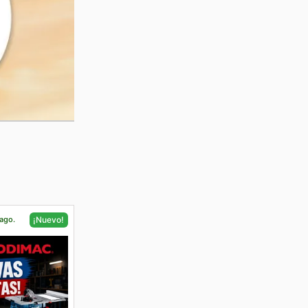
 ago.
¡Nuevo!