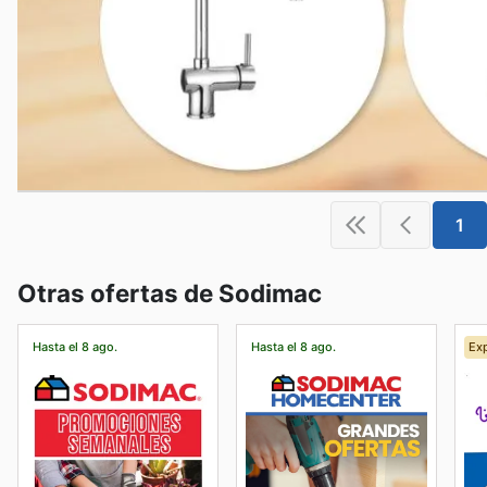
1
Otras ofertas de Sodimac
Hasta el 8 ago.
Hasta el 8 ago.
Exp