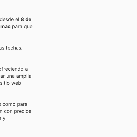
 desde el
8 de
imac
para que
as fechas.
ofreciendo a
ar una amplia
sitio web
es como para
an con precios
s y