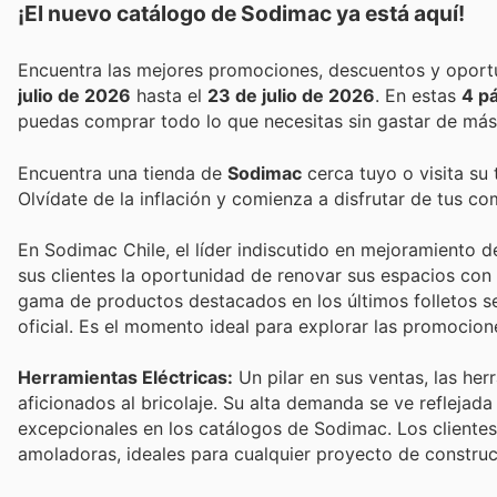
¡El nuevo catálogo de
Sodimac
ya está aquí!
julio de 2026
hasta el
23 de julio de 2026
. En estas
4 p
puedas comprar todo lo que necesitas sin gastar de más
Encuentra una tienda de
Sodimac
cerca tuyo o visita su
Olvídate de la inflación y comienza a disfrutar de tus c
En Sodimac Chile, el líder indiscutido en mejoramiento d
sus clientes la oportunidad de renovar sus espacios co
gama de productos destacados en los últimos folletos se
oficial. Es el momento ideal para explorar las promocio
Herramientas Eléctricas:
Un pilar en sus ventas, las he
aficionados al bricolaje. Su alta demanda se ve reflejad
excepcionales en los catálogos de Sodimac. Los clientes
amoladoras, ideales para cualquier proyecto de construc