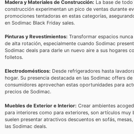
Madera y Materiales de Construcción:
La base de todo 
construcción experimentan un pico de ventas durante e
promociones tentadoras en estas categorías, asegurando 
en Sodimac Black Friday sales.
Pinturas y Revestimientos:
Transformar espacios nunca f
de alta rotación, especialmente cuando Sodimac presenta
Sodimac deals para darle un nuevo aire a sus hogares c
folletos.
Electrodomésticos:
Desde refrigeradores hasta lavadora
hogar. Su presencia destacada en las Sodimac offers de 
consumidores aprovechan estas oportunidades para actua
precios de Sodimac.
Muebles de Exterior e Interior:
Crear ambientes acogedo
para interiores como para exteriores, son artículos muy
suelen presentar atractivos descuentos en sofás, mesas, s
las Sodimac deals.