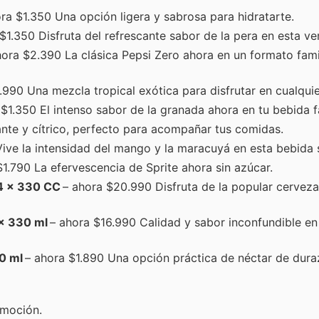
ra $1.350 Una opción ligera y sabrosa para hidratarte.
$1.350 Disfruta del refrescante sabor de la pera en esta ver
ora $2.390 La clásica Pepsi Zero ahora en un formato fami
990 Una mezcla tropical exótica para disfrutar en cualqu
$1.350 El intenso sabor de la granada ahora en tu bebida f
nte y cítrico, perfecto para acompañar tus comidas.
ive la intensidad del mango y la maracuyá en esta bebida s
1.790 La efervescencia de Sprite ahora sin azúcar.
4 x 330 CC
– ahora $20.990 Disfruta de la popular cervez
x 330 ml
– ahora $16.990 Calidad y sabor inconfundible en
0 ml
– ahora $1.890 Una opción práctica de néctar de dura
omoción.