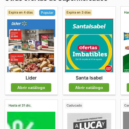
Expira en 4 días
Expira en 3 días
Has
Popular
Santa Isabel
Lider
Abrir catálogo
Abrir catálogo
Hasta el 31 dic.
Caducado
Ca