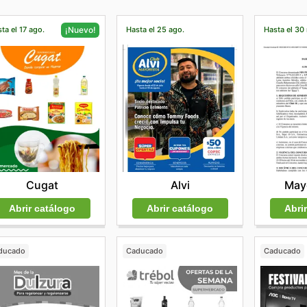
ta el 17 ago.
Hasta el 25 ago.
Hasta el 30
¡Nuevo!
Alvi
Mayo
Cugat
Abrir catálogo
Abri
Abrir catálogo
ducado
Caducado
Caducado