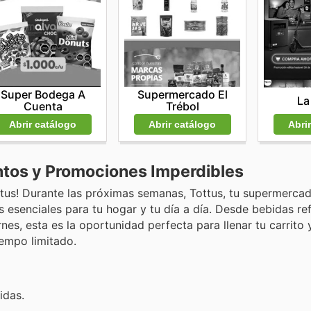
Super Bodega A
Supermercado El
La
Cuenta
Trébol
Abri
Abrir catálogo
Abrir catálogo
ntos y Promociones Imperdibles
ttus! Durante las próximas semanas, Tottus, tu supermerca
 esenciales para tu hogar y tu día a día. Desde bebidas re
s, esta es la oportunidad perfecta para llenar tu carrito y
iempo limitado.
idas.