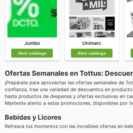
Jumbo
Unimarc
Abrir catálogo
Abrir catálogo
Ofertas Semanales en Tottus: Descue
¡Prepárate para aprovechar las ofertas semanales de To
confianza, trae una variedad de descuentos en productos
hasta productos de despensa y ofertas exclusivas en carne
Mantente atento a estas promociones, disponibles por t
Bebidas y Licores
Refresca tus momentos con las increíbles ofertas en beb