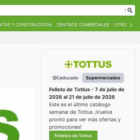
NTAS Y CONSTRUCCIÓN
CENTROS COMERCIALES
OTROS
B
Caducado
Supermercados
Folleto de Tottus - 7 de julio de
2026 al 21 de julio de 2026
Este es el último catálogo
semanal de Tottus. ¡Vuelve
pronto para ver más ofertas y
promociones!
Folletos de Tottus