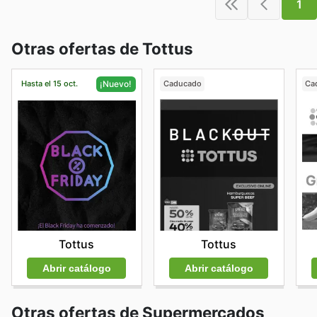
1
Otras ofertas de Tottus
Hasta el 15 oct.
Caducado
Ca
¡Nuevo!
Tottus
Tottus
Abrir catálogo
Abrir catálogo
Otras ofertas de Supermercados