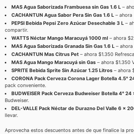
MAS Agua Saborizada Frambuesa sin Gas 1.6 L
– aho
CACHANTUN Agua Sabor Pera Sin Gas 1.6 L
– ahora 
PEPSI Bebida Pepsi Zero Azúcar Desechable 3 L
– ah
compartir.
WATTS Néctar Mango Maracuyá 1000 ml
– ahora $2.
MAS Agua Saborizada Granada Sin Gas 1.6 L
– ahora 
CACHANTUN Mas Citrus Pet
– ahora $1.350 Refresca
MAS Agua Mango Maracuyá sin Gas
– ahora $1.350 V
SPRITE Bebida Sprite Sin Azúcar 1.25 Litros
– ahora $
CORONA Pack Cerveza Corona Lager Botella 4.5° 2
pack conveniente.
BUDWEISER Pack Cerveza Budweiser Botella 4° 24 
Budweiser.
DEL-VALLE Pack Néctar de Durazno Del Valle 6 x 20
llevar.
Aprovecha estos descuentos antes de que finalice la pr