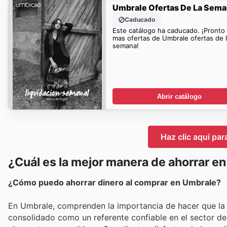
Umbrale Ofertas De La Sem
Caducado
Este catálogo ha caducado. ¡Pronto
mas ofertas de Umbrale ofertas de 
semana!
Abrir catálogo
Haz clic aquí par
¿Cuál es la mejor manera de ahorrar e
¿Cómo puedo ahorrar dinero al comprar en Umbrale?
En Umbrale, comprenden la importancia de hacer que la m
consolidado como un referente confiable en el sector de