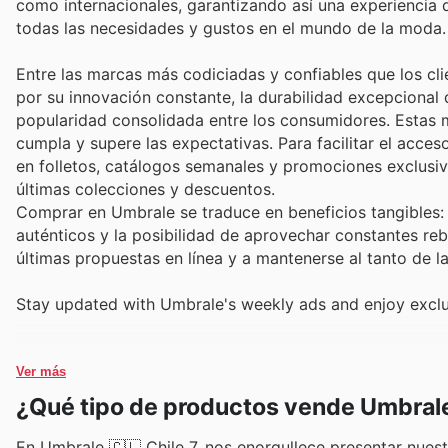
como internacionales, garantizando así una experiencia 
todas las necesidades y gustos en el mundo de la moda.
Entre las marcas más codiciadas y confiables que los cl
por su innovación constante, la durabilidad excepcional 
popularidad consolidada entre los consumidores. Estas m
cumpla y supere las expectativas. Para facilitar el acce
en folletos, catálogos semanales y promociones exclusiv
últimas colecciones y descuentos.
Comprar en Umbrale se traduce en beneficios tangibles: 
auténticos y la posibilidad de aprovechar constantes reba
últimas propuestas en línea y a mantenerse al tanto de 
Stay updated with Umbrale's weekly ads and enjoy exclu
Ver más
¿Qué tipo de productos vende Umbral
En Umbrale 🇨🇱 Chile 7, nos enorgullece presentar nues