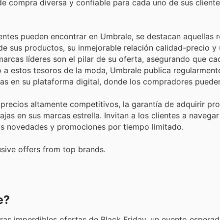
de compra diversa y confiable para cada uno de sus cliente
ientes pueden encontrar en Umbrale, se destacan aquellas 
de sus productos, su inmejorable relación calidad-precio y
arcas líderes son el pilar de su oferta, asegurando que ca
so a estos tesoros de la moda, Umbrale publica regularment
as en su plataforma digital, donde los compradores pueden
precios altamente competitivos, la garantía de adquirir p
jas en sus marcas estrella. Invitan a los clientes a navegar
las novedades y promociones por tiempo limitado.
sive offers from top brands.
e?
tras imperdibles ofertas de Black Friday, un evento espera