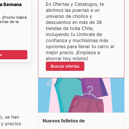
En Ofertas y Catalogos, te
La Semana
abrimos las puertas a un
universo de chollos y
. ¡Pronto habrá
rtas de la
descuentos en más de 38
tiendas de toda Chile,
incluyendo tu Umbrale de
confianza y muchísimas más
opciones para llenar tu carro al
mejor precio. ¡Empieza a
go
ahorrar hoy mismo!
Buscar ofertas
o, se han
Nuevos folletos de
 y precios