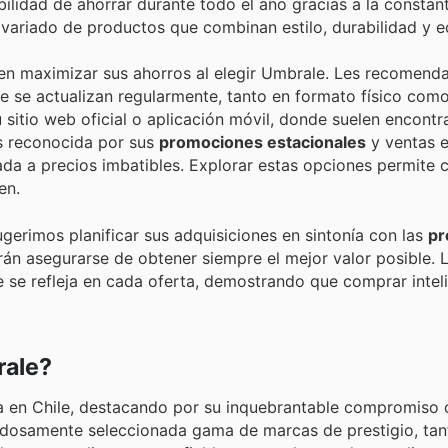
bilidad de ahorrar durante todo el año gracias a la constan
o variado de productos que combinan estilo, durabilidad y 
en maximizar sus ahorros al elegir Umbrale. Les recomend
 se actualizan regularmente, tanto en formato físico como 
 sitio web oficial o aplicación móvil, donde suelen encont
es reconocida por sus
promociones estacionales
y ventas e
da a precios imbatibles. Explorar estas opciones permite 
en.
erimos planificar sus adquisiciones en sintonía con las
pr
án asegurarse de obtener siempre el mejor valor posible. 
nte se refleja en cada oferta, demostrando que comprar inte
rale?
a en Chile, destacando por su inquebrantable compromiso c
idadosamente seleccionada gama de marcas de prestigio, tan