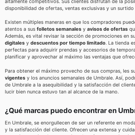
altamente competitivos. Sus clientes disfrutan de la posi
disponibilidad de ofertas, ventas exclusivas y un surtid
Existen múltiples maneras en que los compradores pued
atentos a sus
folletos semanales
y
avisos de ofertas
que
Además, es vital revisar la sección de promociones en su
digitales
y
descuentos por tiempo limitado
. La tienda 
perfectas para adquirir prendas y accesorios de tempora
planificar y aprovechar al máximo las ventajas que ofrec
Para obtener el máximo provecho de sus compras, les sug
vigentes
y los anuncios semanales de Umbrale. Así, podr
de Umbrale a la asequibilidad y la satisfacción del clie
lucir bien nunca estuvo tan al alcance de la mano.
¿Qué marcas puedo encontrar en Umb
En Umbrale, se enorgullecen de ser un referente en mod
y la satisfacción del cliente. Ofrecen una extensa y cu