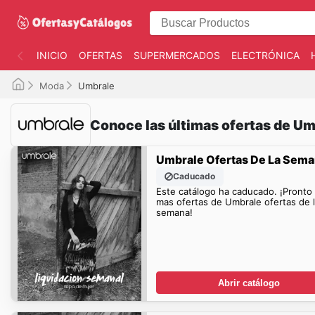
INICIO
OFERTAS
SUPERMERCADOS
ELECTRÓNICA
Moda
Umbrale
Conoce las últimas ofertas de Um
Umbrale Ofertas De La Sem
Caducado
Este catálogo ha caducado. ¡Pronto
mas ofertas de Umbrale ofertas de 
semana!
Abrir catálogo